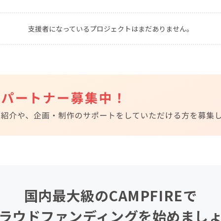
CAMPFIRE for Social Good
CAMPFIRE Creation
支援者になっているプロジェクトはまだありません。
CAMPFIREふるさと納税
machi-ya
コミュニティ
国内最大級のCAMPFIREで
ラウドファンディングを始めまし