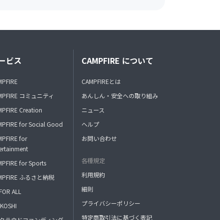
ービス
CAMPFIRE について
MPFIRE
CAMPFIREとは
MPFIRE コミュニティ
あんしん・安全への取り組み
PFIRE Creation
ニュース
PFIRE for Social Good
ヘルプ
PFIRE for
お問い合わせ
ertainment
各種規定
PFIRE for Sports
利用規約
MPFIRE ふるさと納税
細則
FOR ALL
プライバシーポリシー
KOSHI
特定商取引法に基づく表記
FAクラウドファンディング