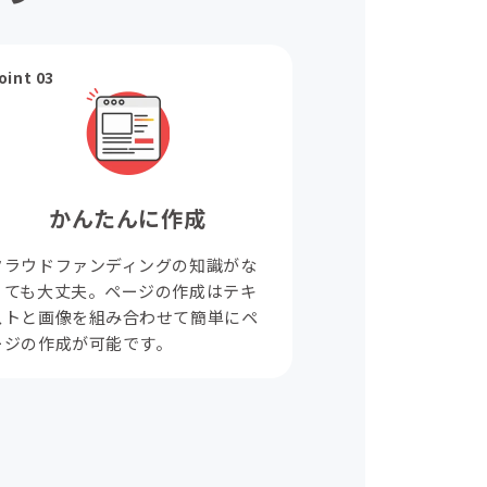
oint 03
かんたんに作成
クラウドファンディングの知識がな
くても大丈夫。ページの作成はテキ
ストと画像を組み合わせて簡単にペ
ージの作成が可能です。