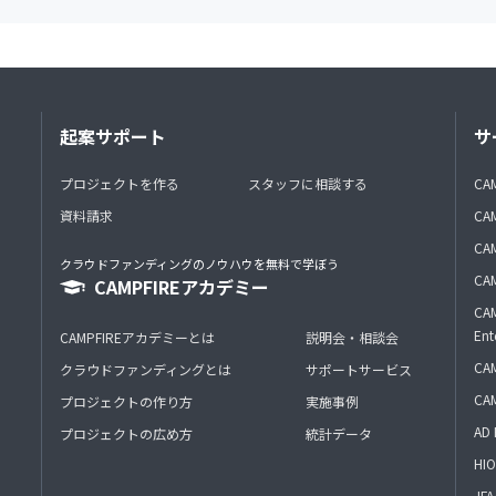
起案サポート
サ
プロジェクトを作る
スタッフに相談する
CA
資料請求
CA
CAM
クラウドファンディングのノウハウを無料で学ぼう
CAM
CAMPFIREアカデミー
CAM
Ent
CAMPFIREアカデミーとは
説明会・相談会
CAM
クラウドファンディングとは
サポートサービス
CA
プロジェクトの作り方
実施事例
AD 
プロジェクトの広め方
統計データ
HIO
J