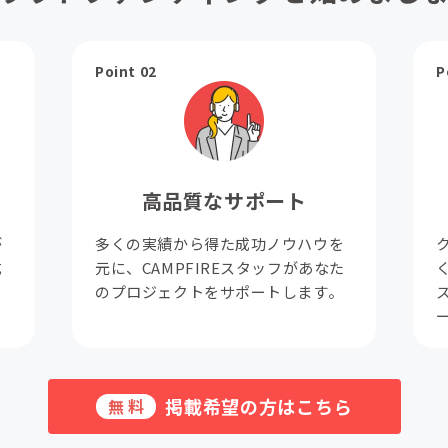
Point 02
P
高品質なサポート
が
多くの実績から得た成功ノウハウを
成
元に、CAMPFIREスタッフがあなた
。
のプロジェクトをサポートします。
掲載希望の方はこちら
無料