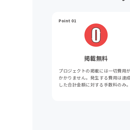
Point 01
掲載無料
プロジェクトの掲載には一切費用
かかりません。発生する費用は達
した合計金額に対する手数料のみ