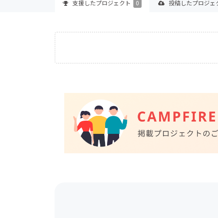
支援した
プロジェクト
0
投稿した
プロジェ