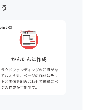
ょう
oint 03
かんたんに作成
クラウドファンディングの知識がな
くても大丈夫。ページの作成はテキ
ストと画像を組み合わせて簡単にペ
ージの作成が可能です。