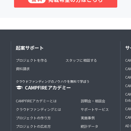
起案サポート
サ
プロジェクトを作る
スタッフに相談する
CA
資料請求
CA
CAM
クラウドファンディングのノウハウを無料で学ぼう
CAM
CAMPFIREアカデミー
CAM
Ent
CAMPFIREアカデミーとは
説明会・相談会
CAM
クラウドファンディングとは
サポートサービス
CA
プロジェクトの作り方
実施事例
AD 
プロジェクトの広め方
統計データ