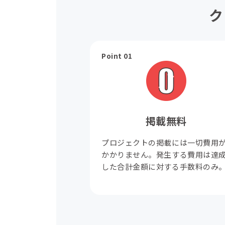
ク
Point 01
掲載無料
プロジェクトの掲載には一切費用
かかりません。発生する費用は達
した合計金額に対する手数料のみ