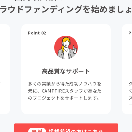
ラウドファンディングを始めまし
Point 02
P
高品質なサポート
が
多くの実績から得た成功ノウハウを
成
元に、CAMPFIREスタッフがあなた
。
のプロジェクトをサポートします。
掲載希望の方はこちら
無料