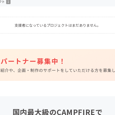
クト
1
CAMPFIRE for Social Good
CAMPFIRE Creation
CAMPFIREふるさと納税
machi-ya
コミュニティ
支援者になっているプロジェクトはまだありません。
国内最大級のCAMPFIREで