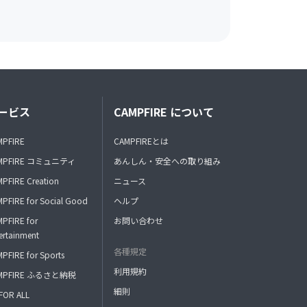
ービス
CAMPFIRE について
MPFIRE
CAMPFIREとは
MPFIRE コミュニティ
あんしん・安全への取り組み
PFIRE Creation
ニュース
PFIRE for Social Good
ヘルプ
PFIRE for
お問い合わせ
ertainment
各種規定
PFIRE for Sports
利用規約
MPFIRE ふるさと納税
細則
FOR ALL