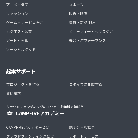
アニメ・漫画
スポーツ
ファッション
映像・映画
ゲーム・サービス開発
書籍・雑誌出版
ビジネス・起業
ビューティー・ヘルスケア
アート・写真
舞台・パフォーマンス
ソーシャルグッド
起案サポート
プロジェクトを作る
スタッフに相談する
資料請求
クラウドファンディングのノウハウを無料で学ぼう
CAMPFIREアカデミー
CAMPFIREアカデミーとは
説明会・相談会
クラウドファンディングとは
サポートサービス