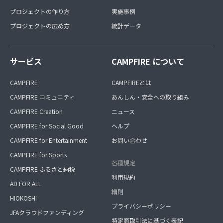
プロジェクトの作り方
実施事例
プロジェクトの広め方
統計データ
サービス
CAMPFIRE について
CAMPFIRE
CAMPFIREとは
CAMPFIRE コミュニティ
あんしん・安全への取り組み
CAMPFIRE Creation
ニュース
CAMPFIRE for Social Good
ヘルプ
CAMPFIRE for Entertainment
お問い合わせ
CAMPFIRE for Sports
各種規定
CAMPFIRE ふるさと納税
利用規約
AD FOR ALL
細則
HIOKOSHI
プライバシーポリシー
JFAクラウドファンディング
特定商取引法に基づく表記