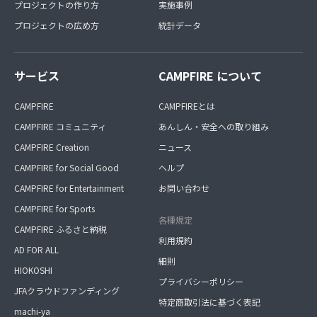
プロジェクトの作り方
実施事例
プロジェクトの広め方
統計データ
サービス
CAMPFIRE について
CAMPFIRE
CAMPFIREとは
CAMPFIRE コミュニティ
あんしん・安全への取り組み
CAMPFIRE Creation
ニュース
CAMPFIRE for Social Good
ヘルプ
CAMPFIRE for Entertainment
お問い合わせ
CAMPFIRE for Sports
各種規定
CAMPFIRE ふるさと納税
利用規約
AD FOR ALL
細則
HIOKOSHI
プライバシーポリシー
JFAクラウドファンディング
特定商取引法に基づく表記
machi-ya