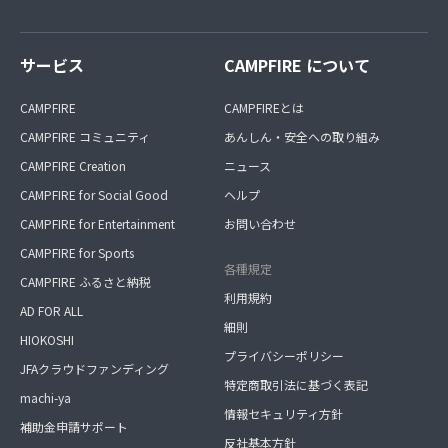
サービス
CAMPFIRE について
CAMPFIRE
CAMPFIREとは
CAMPFIRE コミュニティ
あんしん・安全への取り組み
CAMPFIRE Creation
ニュース
CAMPFIRE for Social Good
ヘルプ
CAMPFIRE for Entertainment
お問い合わせ
CAMPFIRE for Sports
各種規定
CAMPFIRE ふるさと納税
利用規約
AD FOR ALL
細則
HIOKOSHI
プライバシーポリシー
JFAクラウドファンディング
特定商取引法に基づく表記
machi-ya
情報セキュリティ方針
補助金申請サポート
反社基本方針