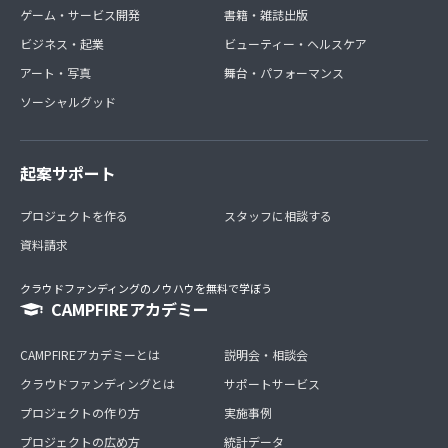
ゲーム・サービス開発
書籍・雑誌出版
ビジネス・起業
ビューティー・ヘルスケア
アート・写真
舞台・パフォーマンス
ソーシャルグッド
起案サポート
プロジェクトを作る
スタッフに相談する
資料請求
クラウドファンディングのノウハウを無料で学ぼう
CAMPFIREアカデミー
CAMPFIREアカデミーとは
説明会・相談会
クラウドファンディングとは
サポートサービス
プロジェクトの作り方
実施事例
プロジェクトの広め方
統計データ