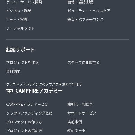
ゲーム・サービス開発
書籍・雑誌出版
ビジネス・起業
ビューティー・ヘルスケア
アート・写真
舞台・パフォーマンス
ソーシャルグッド
起案サポート
プロジェクトを作る
スタッフに相談する
資料請求
クラウドファンディングのノウハウを無料で学ぼう
CAMPFIREアカデミー
CAMPFIREアカデミーとは
説明会・相談会
クラウドファンディングとは
サポートサービス
プロジェクトの作り方
実施事例
プロジェクトの広め方
統計データ