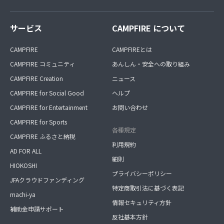
サービス
CAMPFIRE について
CAMPFIRE
CAMPFIREとは
CAMPFIRE コミュニティ
あんしん・安全への取り組み
CAMPFIRE Creation
ニュース
CAMPFIRE for Social Good
ヘルプ
CAMPFIRE for Entertainment
お問い合わせ
CAMPFIRE for Sports
各種規定
CAMPFIRE ふるさと納税
利用規約
AD FOR ALL
細則
HIOKOSHI
プライバシーポリシー
JFAクラウドファンディング
特定商取引法に基づく表記
machi-ya
情報セキュリティ方針
補助金申請サポート
反社基本方針