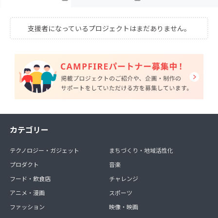
支援者になっているプロジェクトはまだありません。
カテゴリー
テクノロジー・ガジェット
まちづくり・地域活性化
プロダクト
音楽
フード・飲食店
チャレンジ
アニメ・漫画
スポーツ
ファッション
映像・映画