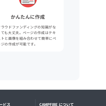
かんたんに作成
クラウドファンディングの知識がな
くても大丈夫。ページの作成はテキ
ストと画像を組み合わせて簡単にペ
ージの作成が可能です。
ービス
CAMPFIRE について