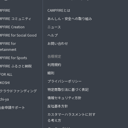
MPFIRE
CAMPFIREとは
MPFIRE コミュニティ
あんしん・安全への取り組み
PFIRE Creation
ニュース
PFIRE for Social Good
ヘルプ
PFIRE for
お問い合わせ
ertainment
各種規定
PFIRE for Sports
利用規約
MPFIRE ふるさと納税
細則
FOR ALL
プライバシーポリシー
KOSHI
特定商取引法に基づく表記
FAクラウドファンディング
情報セキュリティ方針
hi-ya
反社基本方針
助金申請サポート
カスタマーハラスメントに対す
る考え方