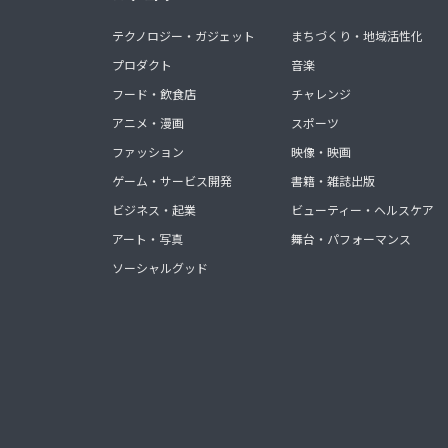
テクノロジー・ガジェット
まちづくり・地域活性化
プロダクト
音楽
フード・飲食店
チャレンジ
アニメ・漫画
スポーツ
ファッション
映像・映画
ゲーム・サービス開発
書籍・雑誌出版
ビジネス・起業
ビューティー・ヘルスケア
アート・写真
舞台・パフォーマンス
ソーシャルグッド