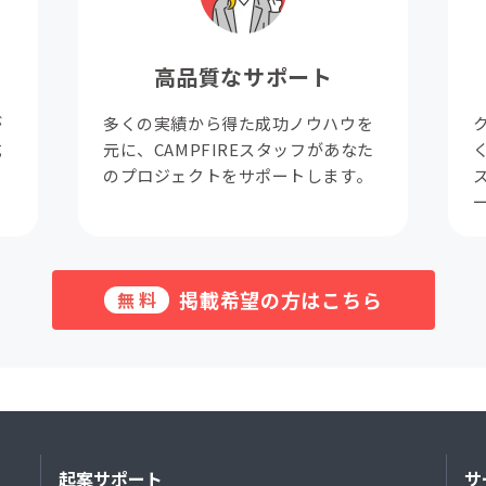
高品質なサポート
が
多くの実績から得た成功ノウハウを
成
元に、CAMPFIREスタッフがあなた
。
のプロジェクトをサポートします。
掲載希望の方はこちら
無料
起案サポート
サ