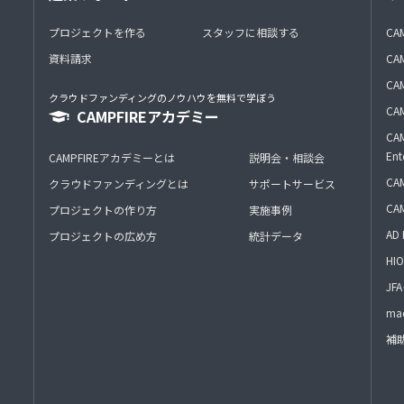
プロジェクトを作る
スタッフに相談する
CA
資料請求
CA
CAM
クラウドファンディングのノウハウを無料で学ぼう
CAM
CAMPFIREアカデミー
CAM
Ent
CAMPFIREアカデミーとは
説明会・相談会
CAM
クラウドファンディングとは
サポートサービス
CA
プロジェクトの作り方
実施事例
AD 
プロジェクトの広め方
統計データ
HIO
J
mac
補