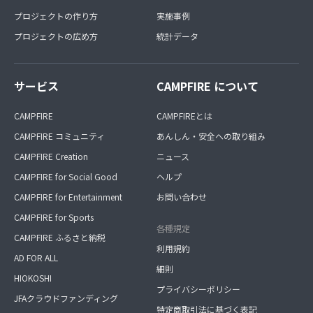
プロジェクトの作り方
実施事例
プロジェクトの広め方
統計データ
サービス
CAMPFIRE について
CAMPFIRE
CAMPFIREとは
CAMPFIRE コミュニティ
あんしん・安全への取り組み
CAMPFIRE Creation
ニュース
CAMPFIRE for Social Good
ヘルプ
CAMPFIRE for Entertainment
お問い合わせ
CAMPFIRE for Sports
各種規定
CAMPFIRE ふるさと納税
利用規約
AD FOR ALL
細則
HIOKOSHI
プライバシーポリシー
JFAクラウドファンディング
特定商取引法に基づく表記