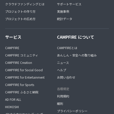
クラウドファンディングとは
サポートサービス
プロジェクトの作り方
実施事例
プロジェクトの広め方
統計データ
サービス
CAMPFIRE について
CAMPFIRE
CAMPFIREとは
CAMPFIRE コミュニティ
あんしん・安全への取り組み
CAMPFIRE Creation
ニュース
CAMPFIRE for Social Good
ヘルプ
CAMPFIRE for Entertainment
お問い合わせ
CAMPFIRE for Sports
各種規定
CAMPFIRE ふるさと納税
利用規約
AD FOR ALL
細則
HIOKOSHI
プライバシーポリシー