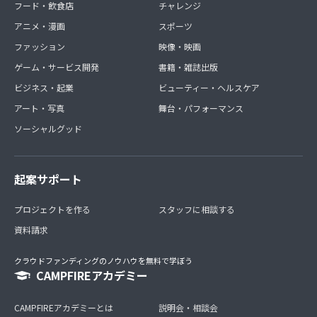
フード・飲食店
チャレンジ
アニメ・漫画
スポーツ
ファッション
映像・映画
ゲーム・サービス開発
書籍・雑誌出版
ビジネス・起業
ビューティー・ヘルスケア
アート・写真
舞台・パフォーマンス
ソーシャルグッド
起案サポート
プロジェクトを作る
スタッフに相談する
資料請求
クラウドファンディングのノウハウを無料で学ぼう
CAMPFIREアカデミー
CAMPFIREアカデミーとは
説明会・相談会