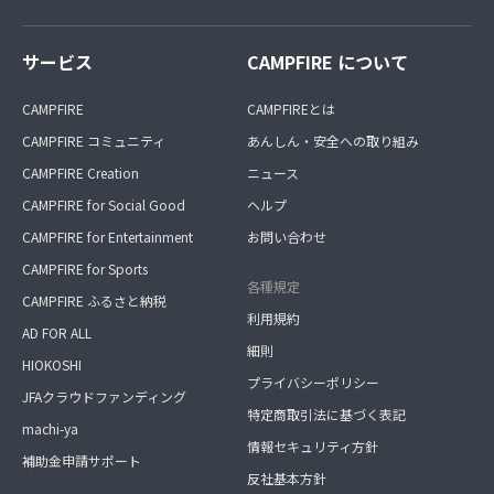
サービス
CAMPFIRE について
CAMPFIRE
CAMPFIREとは
CAMPFIRE コミュニティ
あんしん・安全への取り組み
CAMPFIRE Creation
ニュース
CAMPFIRE for Social Good
ヘルプ
CAMPFIRE for Entertainment
お問い合わせ
CAMPFIRE for Sports
各種規定
CAMPFIRE ふるさと納税
利用規約
AD FOR ALL
細則
HIOKOSHI
プライバシーポリシー
JFAクラウドファンディング
特定商取引法に基づく表記
machi-ya
情報セキュリティ方針
補助金申請サポート
反社基本方針