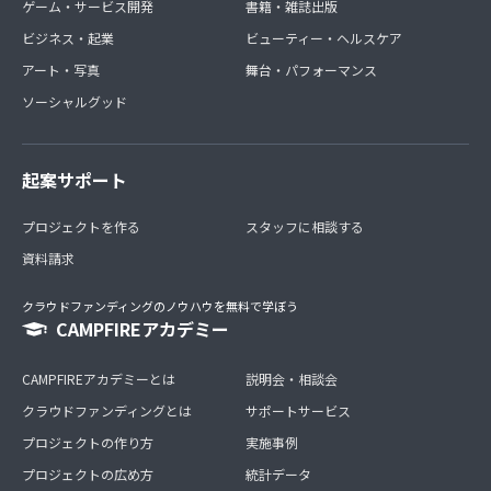
ゲーム・サービス開発
書籍・雑誌出版
ビジネス・起業
ビューティー・ヘルスケア
アート・写真
舞台・パフォーマンス
ソーシャルグッド
起案サポート
プロジェクトを作る
スタッフに相談する
資料請求
クラウドファンディングのノウハウを無料で学ぼう
CAMPFIREアカデミー
CAMPFIREアカデミーとは
説明会・相談会
クラウドファンディングとは
サポートサービス
プロジェクトの作り方
実施事例
プロジェクトの広め方
統計データ