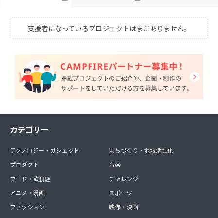
支援者になっているプロジェクトはまだありません。
カテゴリー
テクノロジー・ガジェット
まちづくり・地域活性化
プロダクト
音楽
フード・飲食店
チャレンジ
アニメ・漫画
スポーツ
ファッション
映像・映画