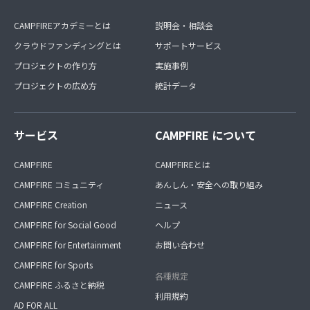
CAMPFIREアカデミーとは
説明会・相談会
クラウドファンディングとは
サポートサービス
プロジェクトの作り方
実施事例
プロジェクトの広め方
統計データ
サービス
CAMPFIRE について
CAMPFIRE
CAMPFIREとは
CAMPFIRE コミュニティ
あんしん・安全への取り組み
CAMPFIRE Creation
ニュース
CAMPFIRE for Social Good
ヘルプ
CAMPFIRE for Entertainment
お問い合わせ
CAMPFIRE for Sports
各種規定
CAMPFIRE ふるさと納税
利用規約
AD FOR ALL