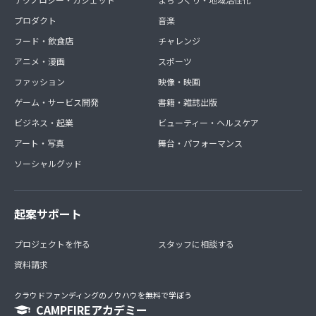
プロダクト
音楽
フード・飲食店
チャレンジ
アニメ・漫画
スポーツ
ファッション
映像・映画
ゲーム・サービス開発
書籍・雑誌出版
ビジネス・起業
ビューティー・ヘルスケア
アート・写真
舞台・パフォーマンス
ソーシャルグッド
起案サポート
プロジェクトを作る
スタッフに相談する
資料請求
クラウドファンディングのノウハウを無料で学ぼう
CAMPFIREアカデミー