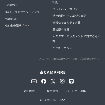
細則
HIOKOSHI
プライバシーポリシー
JFAクラウドファンディング
特定商取引法に基づく表記
machi-ya
情報セキュリティ方針
補助金申請サポート
反社基本方針
カスタマーハラスメントに対する考え
方
クッキーポリシー
「QRコード」は株式会社デンソーウェーブの登録商標です。
会社概要
採用情報
パートナー募集
©
CAMPFIRE, Inc.