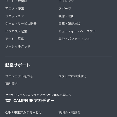
フード・飲食店
チャレンジ
アニメ・漫画
スポーツ
ファッション
映像・映画
ゲーム・サービス開発
書籍・雑誌出版
ビジネス・起業
ビューティー・ヘルスケア
アート・写真
舞台・パフォーマンス
ソーシャルグッド
起案サポート
プロジェクトを作る
スタッフに相談する
資料請求
クラウドファンディングのノウハウを無料で学ぼう
CAMPFIREアカデミー
CAMPFIREアカデミーとは
説明会・相談会