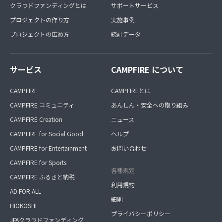
クラウドファンディングとは
サポートサービス
プロジェクトの作り方
実施事例
プロジェクトの広め方
統計データ
サービス
CAMPFIRE について
CAMPFIRE
CAMPFIREとは
CAMPFIRE コミュニティ
あんしん・安全への取り組み
CAMPFIRE Creation
ニュース
CAMPFIRE for Social Good
ヘルプ
CAMPFIRE for Entertainment
お問い合わせ
CAMPFIRE for Sports
各種規定
CAMPFIRE ふるさと納税
利用規約
AD FOR ALL
細則
HIOKOSHI
プライバシーポリシー
JFAクラウドファンディング