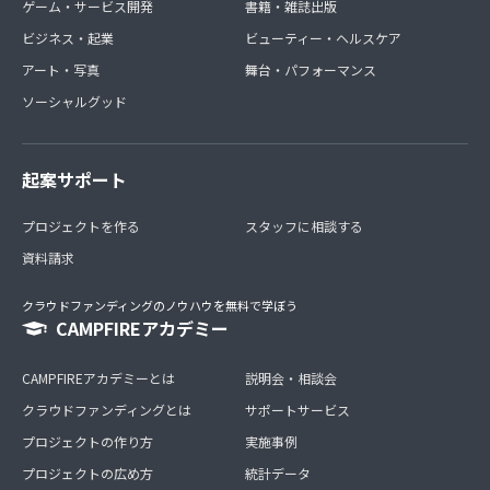
ゲーム・サービス開発
書籍・雑誌出版
ビジネス・起業
ビューティー・ヘルスケア
アート・写真
舞台・パフォーマンス
ソーシャルグッド
起案サポート
プロジェクトを作る
スタッフに相談する
資料請求
クラウドファンディングのノウハウを無料で学ぼう
CAMPFIREアカデミー
CAMPFIREアカデミーとは
説明会・相談会
クラウドファンディングとは
サポートサービス
プロジェクトの作り方
実施事例
プロジェクトの広め方
統計データ