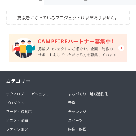
支援者になっているプロジェクトはまだありません。
カテゴリー
テクノロジー・ガジェット
まちづくり・地域活性化
プロダクト
音楽
フード・飲食店
チャレンジ
アニメ・漫画
スポーツ
ファッション
映像・映画