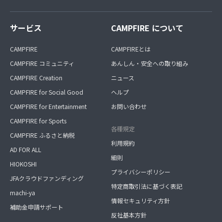
サービス
CAMPFIRE について
CAMPFIRE
CAMPFIREとは
CAMPFIRE コミュニティ
あんしん・安全への取り組み
CAMPFIRE Creation
ニュース
CAMPFIRE for Social Good
ヘルプ
CAMPFIRE for Entertainment
お問い合わせ
CAMPFIRE for Sports
各種規定
CAMPFIRE ふるさと納税
利用規約
AD FOR ALL
細則
HIOKOSHI
プライバシーポリシー
JFAクラウドファンディング
特定商取引法に基づく表記
machi-ya
情報セキュリティ方針
補助金申請サポート
反社基本方針