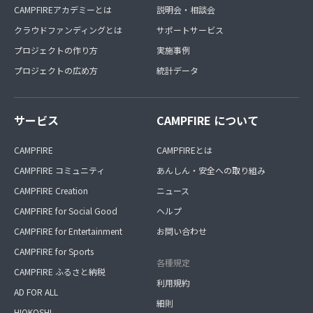
CAMPFIREアカデミーとは
説明会・相談会
クラウドファンディングとは
サポートサービス
プロジェクトの作り方
実施事例
プロジェクトの広め方
統計データ
サービス
CAMPFIRE について
CAMPFIRE
CAMPFIREとは
CAMPFIRE コミュニティ
あんしん・安全への取り組み
CAMPFIRE Creation
ニュース
CAMPFIRE for Social Good
ヘルプ
CAMPFIRE for Entertainment
お問い合わせ
CAMPFIRE for Sports
各種規定
CAMPFIRE ふるさと納税
利用規約
AD FOR ALL
細則
HIOKOSHI