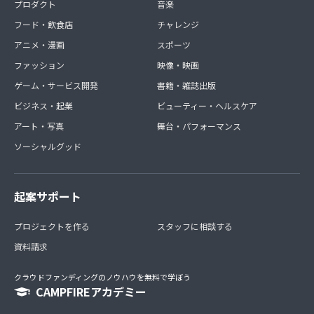
プロダクト
音楽
フード・飲食店
チャレンジ
アニメ・漫画
スポーツ
ファッション
映像・映画
ゲーム・サービス開発
書籍・雑誌出版
ビジネス・起業
ビューティー・ヘルスケア
アート・写真
舞台・パフォーマンス
ソーシャルグッド
起案サポート
プロジェクトを作る
スタッフに相談する
資料請求
クラウドファンディングのノウハウを無料で学ぼう
CAMPFIREアカデミー