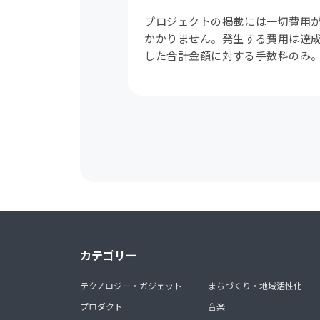
プロジェクトの掲載には一切費用
かかりません。発生する費用は達
した合計金額に対する手数料のみ
カテゴリー
テクノロジー・ガジェット
まちづくり・地域活性化
プロダクト
音楽