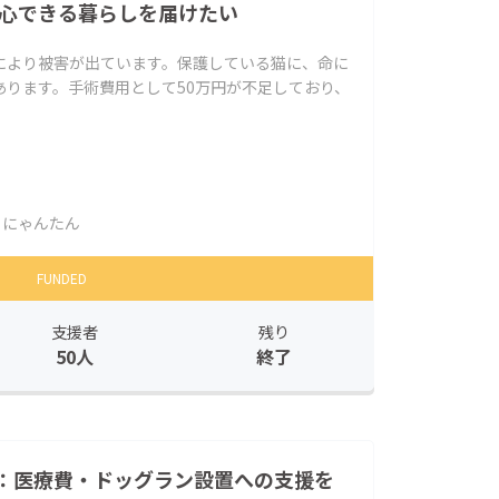
安心できる暮らしを届けたい
により被害が出ています。保護している猫に、命に
あります。手術費用として50万円が不足しており、
にゃんたん
FUNDED
支援者
残り
50人
終了
：医療費・ドッグラン設置への支援を