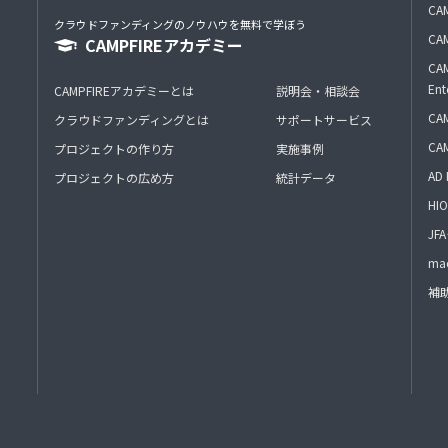
CAM
クラウドファンディングのノウハウを無料で学ぼう
CAM
CAMPFIREアカデミー
CAM
Ent
CAMPFIREアカデミーとは
説明会・相談会
CAM
クラウドファンディングとは
サポートサービス
CA
プロジェクトの作り方
実施事例
AD 
プロジェクトの広め方
統計データ
HIO
J
mac
補