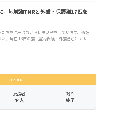
に。地域猫TNRと外猫・保護猫17匹を
猫たちを見守りながら保護活動をしています。避妊
い、現在 18匹の猫（室内保護・外猫含む） がい
FUNDED
支援者
残り
44人
終了