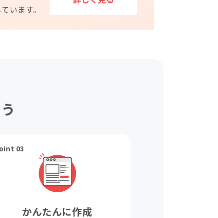
ょう
oint 03
かんたんに作成