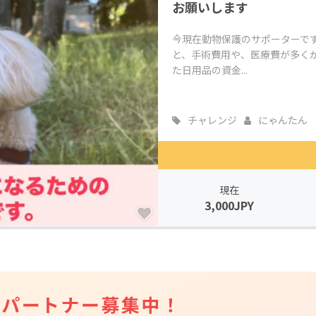
お願いします
今現在動物保護のサポーターで
と、手術費用や、医療費が多く
た日用品の資金...
チャレンジ
にゃんたん
現在
3,000JPY