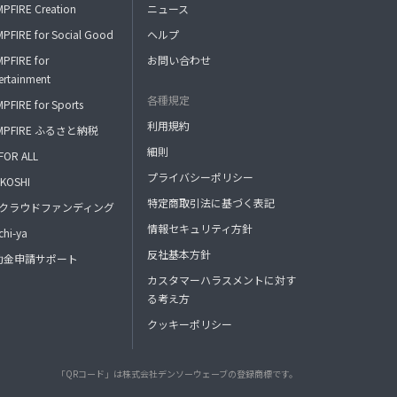
PFIRE Creation
ニュース
PFIRE for Social Good
ヘルプ
PFIRE for
お問い合わせ
ertainment
各種規定
PFIRE for Sports
利用規約
MPFIRE ふるさと納税
細則
FOR ALL
プライバシーポリシー
KOSHI
特定商取引法に基づく表記
FAクラウドファンディング
情報セキュリティ方針
hi-ya
反社基本方針
助金申請サポート
カスタマーハラスメントに対す
る考え方
クッキーポリシー
「QRコード」は株式会社デンソーウェーブの登録商標です。