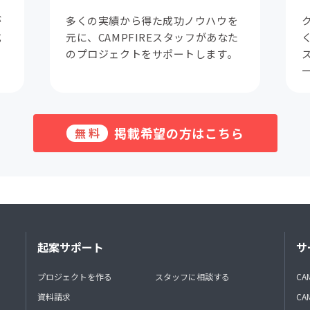
が
多くの実績から得た成功ノウハウを
成
元に、CAMPFIREスタッフがあなた
。
のプロジェクトをサポートします。
掲載希望の方はこちら
無料
起案サポート
サ
プロジェクトを作る
スタッフに相談する
CA
資料請求
CA