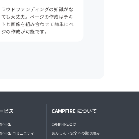
クラウドファンディングの知識がな
くても大丈夫。ページの作成はテキ
ストと画像を組み合わせて簡単にペ
ージの作成が可能です。
ービス
CAMPFIRE について
MPFIRE
CAMPFIREとは
MPFIRE コミュニティ
あんしん・安全への取り組み