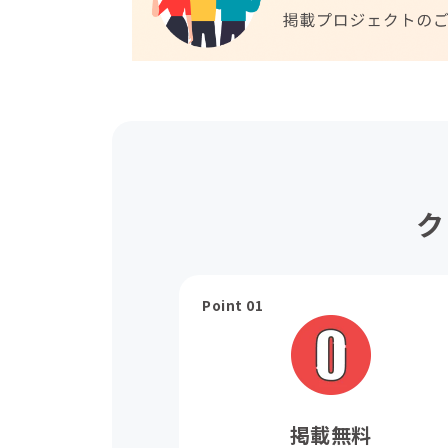
ク
Point 01
掲載無料