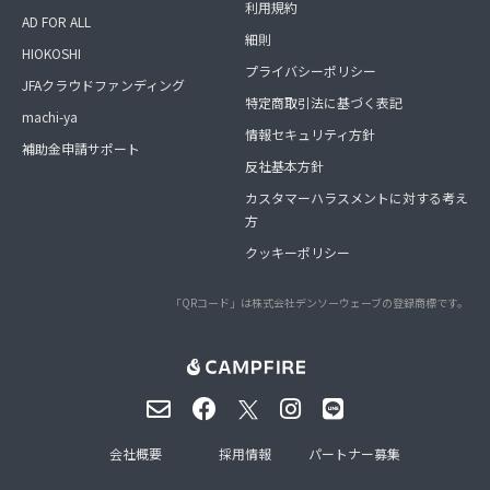
利用規約
AD FOR ALL
細則
HIOKOSHI
プライバシーポリシー
JFAクラウドファンディング
特定商取引法に基づく表記
machi-ya
情報セキュリティ方針
補助金申請サポート
反社基本方針
カスタマーハラスメントに対する考え
方
クッキーポリシー
「QRコード」は株式会社デンソーウェーブの登録商標です。
会社概要
採用情報
パートナー募集