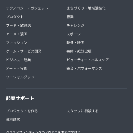
テクノロジー・ガジェット
まちづくり・地域活性化
プロダクト
音楽
フード・飲食店
チャレンジ
アニメ・漫画
スポーツ
ファッション
映像・映画
ゲーム・サービス開発
書籍・雑誌出版
ビジネス・起業
ビューティー・ヘルスケア
アート・写真
舞台・パフォーマンス
ソーシャルグッド
起案サポート
プロジェクトを作る
スタッフに相談する
資料請求
クラウドファンディングのノウハウを無料で学ぼう