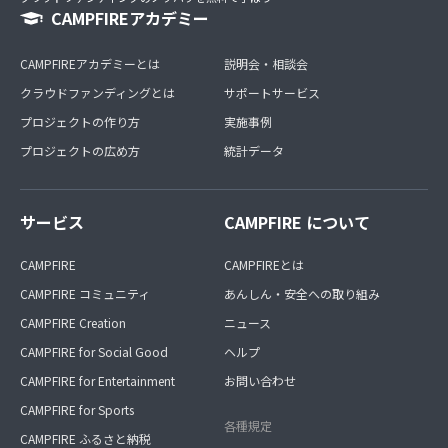
CAMPFIREアカデミー
CAMPFIREアカデミーとは
説明会・相談会
クラウドファンディングとは
サポートサービス
プロジェクトの作り方
実施事例
プロジェクトの広め方
統計データ
サービス
CAMPFIRE について
CAMPFIRE
CAMPFIREとは
CAMPFIRE コミュニティ
あんしん・安全への取り組み
CAMPFIRE Creation
ニュース
CAMPFIRE for Social Good
ヘルプ
CAMPFIRE for Entertainment
お問い合わせ
CAMPFIRE for Sports
各種規定
CAMPFIRE ふるさと納税