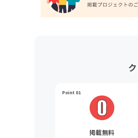
ク
Point 01
掲載無料