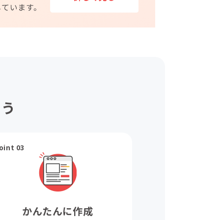
ょう
oint 03
かんたんに作成