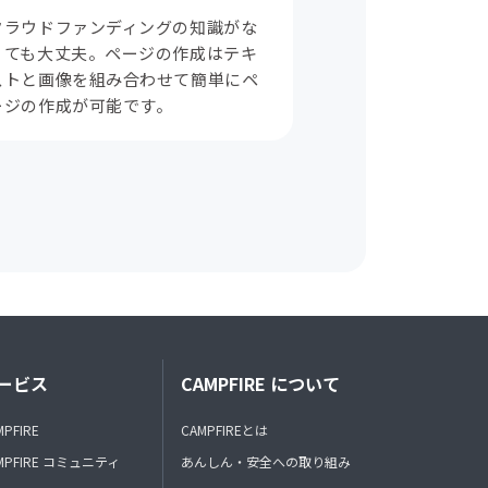
クラウドファンディングの知識がな
くても大丈夫。ページの作成はテキ
ストと画像を組み合わせて簡単にペ
ージの作成が可能です。
ービス
CAMPFIRE について
MPFIRE
CAMPFIREとは
MPFIRE コミュニティ
あんしん・安全への取り組み