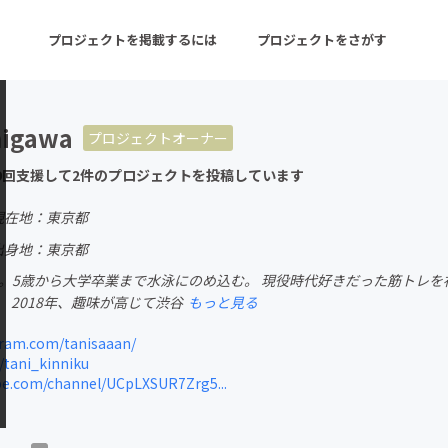
プロジェクトを掲載するには
プロジェクトをさがす
nigawa
プロジェクトオーナー
ターン
注目の新着プロジェクト
募集終了が近いプロ
9回支援して2件のプロジェクトを投稿しています
現在地：東京都
音楽
舞台・パフォーマンス
出身地：東京都
出身。5歳から大学卒業まで水泳にのめ込む。 現役時代好きだった筋トレ
ゲーム・サービス開発
フード・飲食店
 2018年、趣味が高じて渋谷
もっと見る
書籍・雑誌出版
アニメ・漫画
ram.com/tanisaaan/
/tani_kinniku
チャレンジ
ビューティー・ヘルス
e.com/channel/UCpLXSUR7Zrg5...