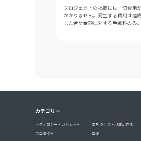
プロジェクトの掲載には一切費用
かかりません。発生する費用は達
した合計金額に対する手数料のみ
カテゴリー
テクノロジー・ガジェット
まちづくり・地域活性化
プロダクト
音楽