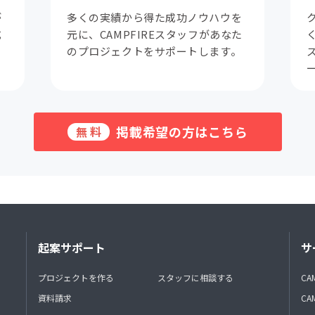
が
多くの実績から得た成功ノウハウを
成
元に、CAMPFIREスタッフがあなた
。
のプロジェクトをサポートします。
掲載希望の方はこちら
無料
起案サポート
サ
プロジェクトを作る
スタッフに相談する
CA
資料請求
CA