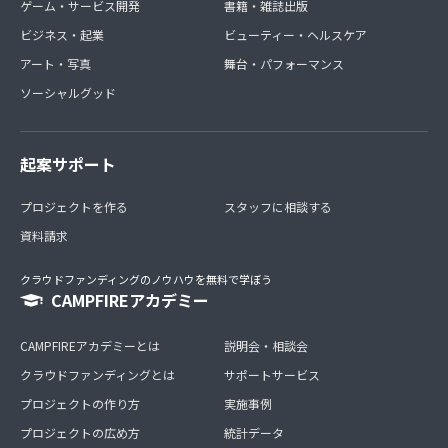
ゲーム・サービス開発
書籍・雑誌出版
ビジネス・起業
ビューティー・ヘルスケア
アート・写真
舞台・パフォーマンス
ソーシャルグッド
起案サポート
プロジェクトを作る
スタッフに相談する
資料請求
クラウドファンディングのノウハウを無料で学ぼう
CAMPFIREアカデミー
CAMPFIREアカデミーとは
説明会・相談会
クラウドファンディングとは
サポートサービス
プロジェクトの作り方
実施事例
プロジェクトの広め方
統計データ