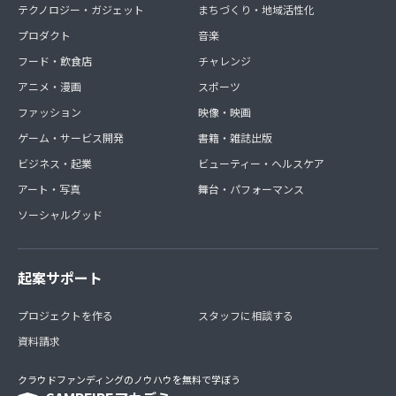
テクノロジー・ガジェット
まちづくり・地域活性化
プロダクト
音楽
フード・飲食店
チャレンジ
アニメ・漫画
スポーツ
ファッション
映像・映画
ゲーム・サービス開発
書籍・雑誌出版
ビジネス・起業
ビューティー・ヘルスケア
アート・写真
舞台・パフォーマンス
ソーシャルグッド
起案サポート
プロジェクトを作る
スタッフに相談する
資料請求
クラウドファンディングのノウハウを無料で学ぼう