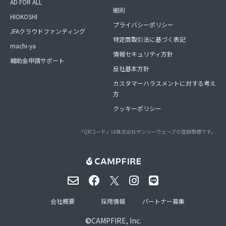
AD FOR ALL
細則
HIOKOSHI
プライバシーポリシー
JFAクラウドファンディング
特定商取引法に基づく表記
machi-ya
情報セキュリティ方針
補助金申請サポート
反社基本方針
カスタマーハラスメントに対する考え
方
クッキーポリシー
「QRコード」は株式会社デンソーウェーブの登録商標です。
会社概要
採用情報
パートナー募集
©
CAMPFIRE, Inc.