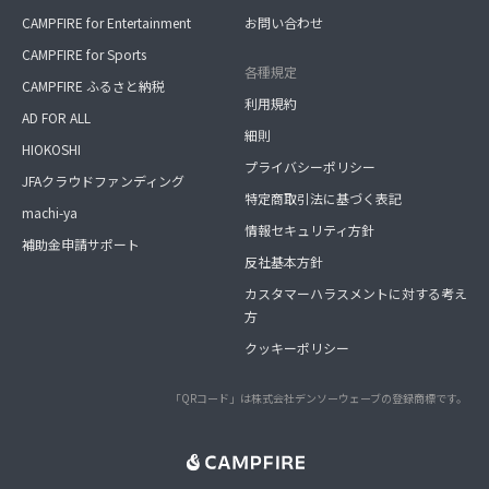
CAMPFIRE for Entertainment
お問い合わせ
CAMPFIRE for Sports
各種規定
CAMPFIRE ふるさと納税
利用規約
AD FOR ALL
細則
HIOKOSHI
プライバシーポリシー
JFAクラウドファンディング
特定商取引法に基づく表記
machi-ya
情報セキュリティ方針
補助金申請サポート
反社基本方針
カスタマーハラスメントに対する考え
方
クッキーポリシー
「QRコード」は株式会社デンソーウェーブの登録商標です。