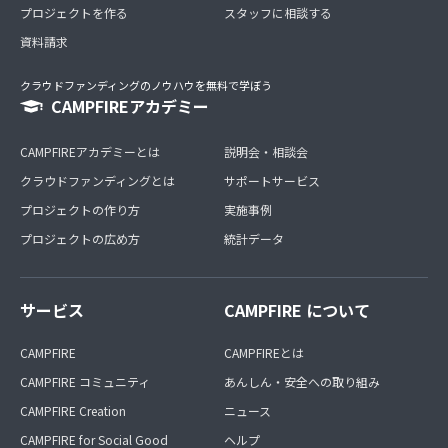
プロジェクトを作る
スタッフに相談する
資料請求
クラウドファンディングのノウハウを無料で学ぼう
CAMPFIREアカデミー
CAMPFIREアカデミーとは
説明会・相談会
クラウドファンディングとは
サポートサービス
プロジェクトの作り方
実施事例
プロジェクトの広め方
統計データ
サービス
CAMPFIRE について
CAMPFIRE
CAMPFIREとは
CAMPFIRE コミュニティ
あんしん・安全への取り組み
CAMPFIRE Creation
ニュース
CAMPFIRE for Social Good
ヘルプ