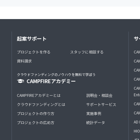
起案サポート
サ
プロジェクトを作る
スタッフに相談する
CA
資料請求
CA
CAM
クラウドファンディングのノウハウを無料で学ぼう
CAM
CAMPFIREアカデミー
CAM
Ent
CAMPFIREアカデミーとは
説明会・相談会
CAM
クラウドファンディングとは
サポートサービス
CA
プロジェクトの作り方
実施事例
AD 
プロジェクトの広め方
統計データ
HIO
J