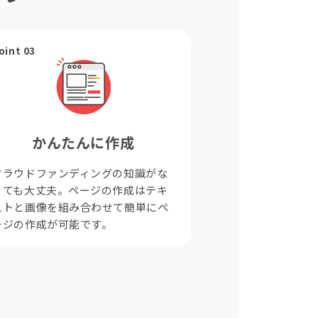
oint 03
かんたんに作成
クラウドファンディングの知識がな
くても大丈夫。ページの作成はテキ
ストと画像を組み合わせて簡単にペ
ージの作成が可能です。