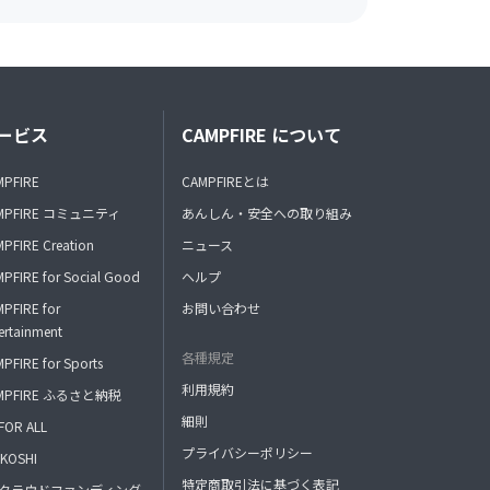
ービス
CAMPFIRE について
MPFIRE
CAMPFIREとは
MPFIRE コミュニティ
あんしん・安全への取り組み
PFIRE Creation
ニュース
PFIRE for Social Good
ヘルプ
PFIRE for
お問い合わせ
ertainment
各種規定
PFIRE for Sports
利用規約
MPFIRE ふるさと納税
細則
FOR ALL
プライバシーポリシー
KOSHI
特定商取引法に基づく表記
FAクラウドファンディング