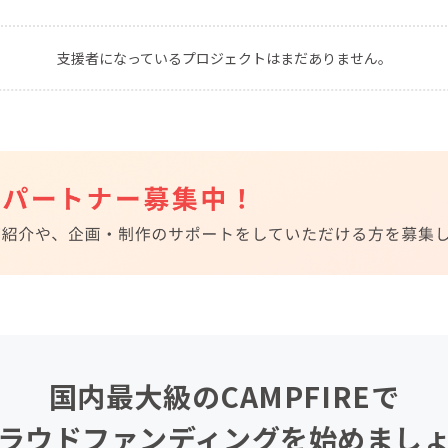
CAMPFIRE for Social Good
CAMPFIRE Creation
支援者になっているプロジェクトはまだありません。
CAMPFIREふるさと納税
machi-ya
コミュニティ
国内最大級のCAMPFIREで
ラウドファンディングを始めまし