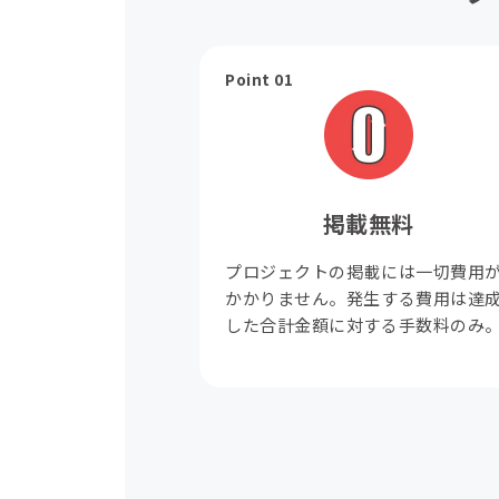
Point 01
掲載無料
プロジェクトの掲載には一切費用
かかりません。発生する費用は達
した合計金額に対する手数料のみ