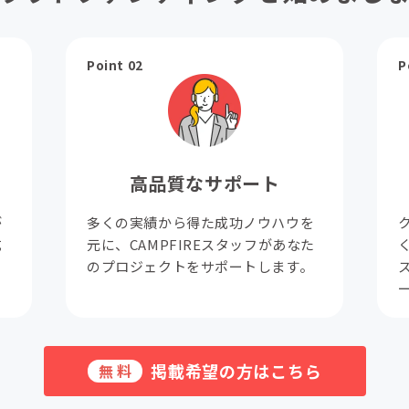
Point 02
P
高品質なサポート
が
多くの実績から得た成功ノウハウを
成
元に、CAMPFIREスタッフがあなた
。
のプロジェクトをサポートします。
掲載希望の方はこちら
無料