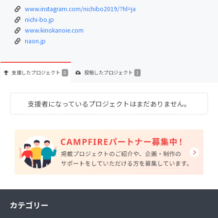
www.instagram.com/nichibo2019/?hl=ja
nichi-bo.jp
www.kinokanoie.com
naon.jp
支援した
プロジェクト
投稿した
プロジェクト
0
1
支援者になっているプロジェクトはまだありません。
カテゴリー