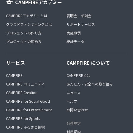
CAMPFIREアカデミー
CAMPFIREアカデミーとは
説明会・相談会
クラウドファンディングとは
サポートサービス
プロジェクトの作り方
実施事例
プロジェクトの広め方
統計データ
サービス
CAMPFIRE について
CAMPFIRE
CAMPFIREとは
CAMPFIRE コミュニティ
あんしん・安全への取り組み
CAMPFIRE Creation
ニュース
CAMPFIRE for Social Good
ヘルプ
CAMPFIRE for Entertainment
お問い合わせ
CAMPFIRE for Sports
各種規定
CAMPFIRE ふるさと納税
利用規約