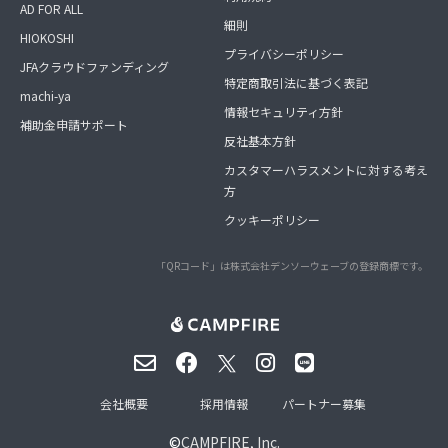
AD FOR ALL
細則
HIOKOSHI
プライバシーポリシー
JFAクラウドファンディング
特定商取引法に基づく表記
machi-ya
情報セキュリティ方針
補助金申請サポート
反社基本方針
カスタマーハラスメントに対する考え
方
クッキーポリシー
「QRコード」は株式会社デンソーウェーブの登録商標です。
会社概要
採用情報
パートナー募集
©
CAMPFIRE, Inc.