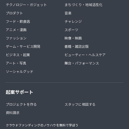
テクノロジー・ガジェット
まちづくり・地域活性化
プロダクト
音楽
フード・飲食店
チャレンジ
アニメ・漫画
スポーツ
ファッション
映像・映画
ゲーム・サービス開発
書籍・雑誌出版
ビジネス・起業
ビューティー・ヘルスケア
アート・写真
舞台・パフォーマンス
ソーシャルグッド
起案サポート
プロジェクトを作る
スタッフに相談する
資料請求
クラウドファンディングのノウハウを無料で学ぼう