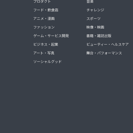
プロダクト
音楽
フード・飲食店
チャレンジ
アニメ・漫画
スポーツ
ファッション
映像・映画
ゲーム・サービス開発
書籍・雑誌出版
ビジネス・起業
ビューティー・ヘルスケア
アート・写真
舞台・パフォーマンス
ソーシャルグッド