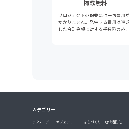
掲載無料
プロジェクトの掲載には一切費用
かかりません。発生する費用は達
した合計金額に対する手数料のみ
カテゴリー
テクノロジー・ガジェット
まちづくり・地域活性化