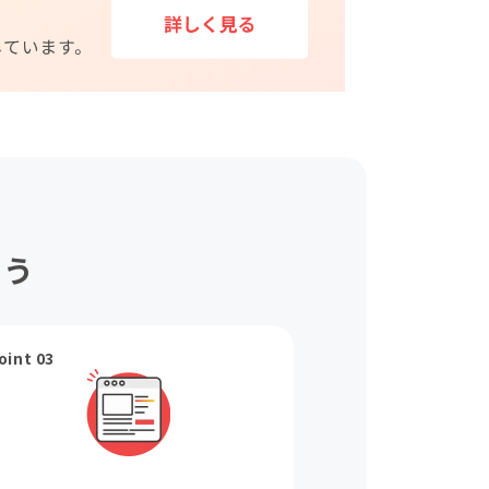
ょう
oint 03