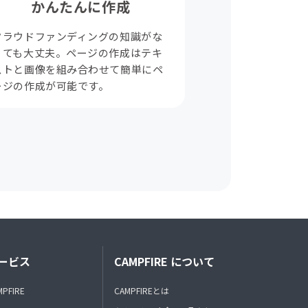
かんたんに作成
クラウドファンディングの知識がな
くても大丈夫。ページの作成はテキ
ストと画像を組み合わせて簡単にペ
ージの作成が可能です。
ービス
CAMPFIRE について
MPFIRE
CAMPFIREとは