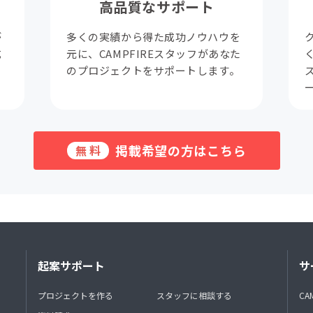
高品質なサポート
が
多くの実績から得た成功ノウハウを
成
元に、CAMPFIREスタッフがあなた
。
のプロジェクトをサポートします。
掲載希望の方はこちら
無料
起案サポート
サ
プロジェクトを作る
スタッフに相談する
CA