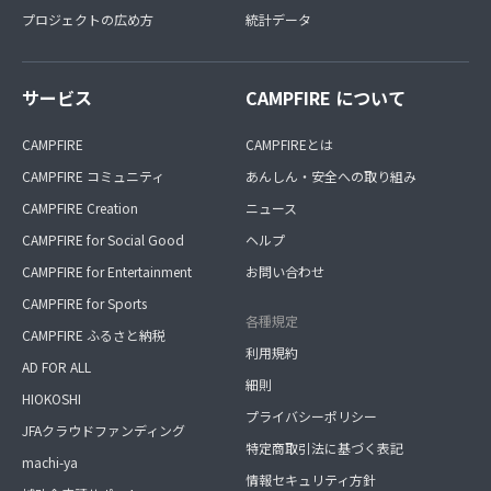
プロジェクトの広め方
統計データ
サービス
CAMPFIRE について
CAMPFIRE
CAMPFIREとは
CAMPFIRE コミュニティ
あんしん・安全への取り組み
CAMPFIRE Creation
ニュース
CAMPFIRE for Social Good
ヘルプ
CAMPFIRE for Entertainment
お問い合わせ
CAMPFIRE for Sports
各種規定
CAMPFIRE ふるさと納税
利用規約
AD FOR ALL
細則
HIOKOSHI
プライバシーポリシー
JFAクラウドファンディング
特定商取引法に基づく表記
machi-ya
情報セキュリティ方針