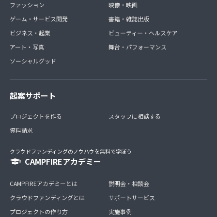
ファッション
映像・映画
ゲーム・サービス開発
書籍・雑誌出版
ビジネス・起業
ビューティー・ヘルスケア
アート・写真
舞台・パフォーマンス
ソーシャルグッド
起案サポート
プロジェクトを作る
スタッフに相談する
資料請求
クラウドファンディングのノウハウを無料で学ぼう
CAMPFIREアカデミー
CAMPFIREアカデミーとは
説明会・相談会
クラウドファンディングとは
サポートサービス
プロジェクトの作り方
実施事例