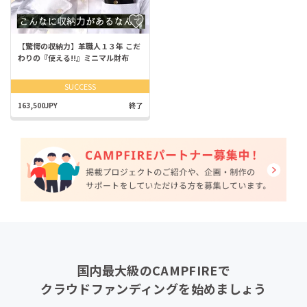
【驚愕の収納力】革職人１３年 こだ
わりの『使える!!』ミニマル財布
SUCCESS
163,500JPY
終了
国内最大級のCAMPFIREで
クラウドファンディングを始めましょう