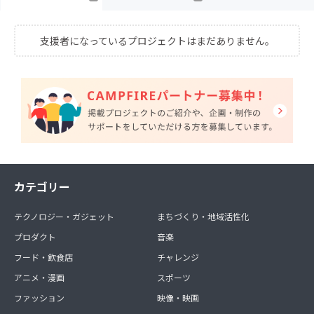
支援者になっているプロジェクトはまだありません。
カテゴリー
テクノロジー・ガジェット
まちづくり・地域活性化
プロダクト
音楽
フード・飲食店
チャレンジ
アニメ・漫画
スポーツ
ファッション
映像・映画