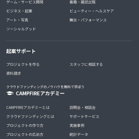
ゲーム・サービス開発
書籍・雑誌出版
ビジネス・起業
ビューティー・ヘルスケア
アート・写真
舞台・パフォーマンス
ソーシャルグッド
起案サポート
プロジェクトを作る
スタッフに相談する
資料請求
クラウドファンディングのノウハウを無料で学ぼう
CAMPFIREアカデミー
CAMPFIREアカデミーとは
説明会・相談会
クラウドファンディングとは
サポートサービス
プロジェクトの作り方
実施事例
プロジェクトの広め方
統計データ