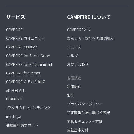
サービス
CAMPFIRE について
CAMPFIRE
CAMPFIREとは
CAMPFIRE コミュニティ
あんしん・安全への取り組み
CAMPFIRE Creation
ニュース
CAMPFIRE for Social Good
ヘルプ
CAMPFIRE for Entertainment
お問い合わせ
CAMPFIRE for Sports
各種規定
CAMPFIRE ふるさと納税
利用規約
AD FOR ALL
細則
HIOKOSHI
プライバシーポリシー
JFAクラウドファンディング
特定商取引法に基づく表記
machi-ya
情報セキュリティ方針
補助金申請サポート
反社基本方針