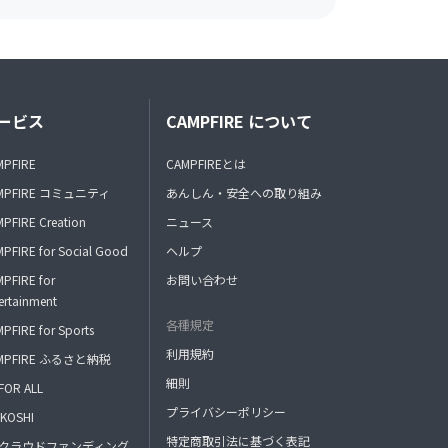
ービス
CAMPFIRE について
MPFIRE
CAMPFIREとは
MPFIRE コミュニティ
あんしん・安全への取り組み
PFIRE Creation
ニュース
PFIRE for Social Good
ヘルプ
PFIRE for
お問い合わせ
ertainment
各種規定
PFIRE for Sports
利用規約
MPFIRE ふるさと納税
細則
FOR ALL
プライバシーポリシー
KOSHI
特定商取引法に基づく表記
FAクラウドファンディング