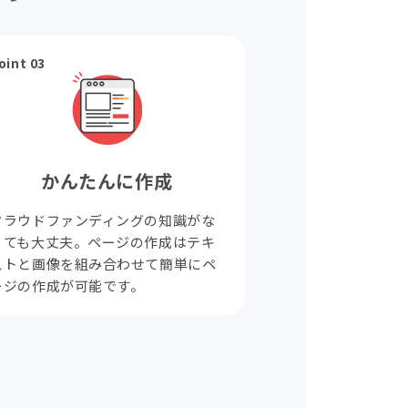
oint 03
かんたんに作成
クラウドファンディングの知識がな
くても大丈夫。ページの作成はテキ
ストと画像を組み合わせて簡単にペ
ージの作成が可能です。