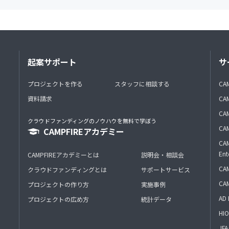
起案サポート
サ
プロジェクトを作る
スタッフに相談する
CA
資料請求
CA
CAM
クラウドファンディングのノウハウを無料で学ぼう
CAM
CAMPFIREアカデミー
CAM
Ent
CAMPFIREアカデミーとは
説明会・相談会
CAM
クラウドファンディングとは
サポートサービス
CA
プロジェクトの作り方
実施事例
AD 
プロジェクトの広め方
統計データ
HIO
J