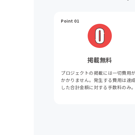
Point 01
掲載無料
プロジェクトの掲載には一切費用
かかりません。発生する費用は達
した合計金額に対する手数料のみ