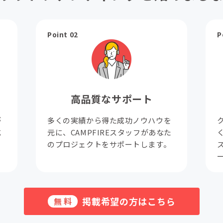
Point 02
P
高品質なサポート
が
多くの実績から得た成功ノウハウを
成
元に、CAMPFIREスタッフがあなた
。
のプロジェクトをサポートします。
掲載希望の方はこちら
無料