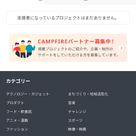
支援者になっているプロジェクトはまだありません。
カテゴリー
テクノロジー・ガジェット
まちづくり・地域活性化
プロダクト
音楽
フード・飲食店
チャレンジ
アニメ・漫画
スポーツ
ファッション
映像・映画