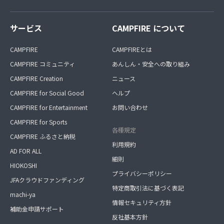
サービス
CAMPFIRE について
CAMPFIRE
CAMPFIREとは
CAMPFIRE コミュニティ
あんしん・安全への取り組み
CAMPFIRE Creation
ニュース
CAMPFIRE for Social Good
ヘルプ
CAMPFIRE for Entertainment
お問い合わせ
CAMPFIRE for Sports
各種規定
CAMPFIRE ふるさと納税
利用規約
AD FOR ALL
細則
HIOKOSHI
プライバシーポリシー
JFAクラウドファンディング
特定商取引法に基づく表記
machi-ya
情報セキュリティ方針
補助金申請サポート
反社基本方針