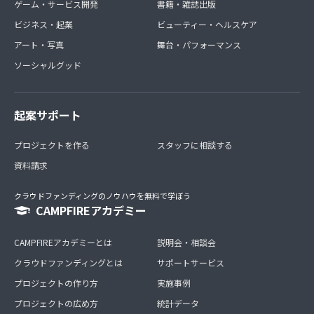
ゲーム・サービス開発
書籍・雑誌出版
ビジネス・起業
ビューティー・ヘルスケア
アート・写真
舞台・パフォーマンス
ソーシャルグッド
起案サポート
プロジェクトを作る
スタッフに相談する
資料請求
クラウドファンディングのノウハウを無料で学ぼう
CAMPFIREアカデミー
CAMPFIREアカデミーとは
説明会・相談会
クラウドファンディングとは
サポートサービス
プロジェクトの作り方
実施事例
プロジェクトの広め方
統計データ