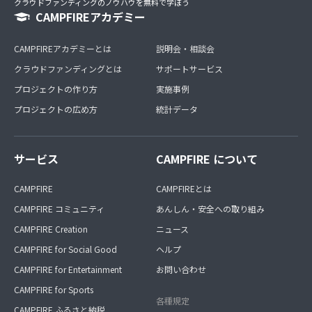
クラウドファンディングのノウハウを無料で学ぼう
CAMPFIREアカデミー
CAMPFIREアカデミーとは
説明会・相談会
クラウドファンディングとは
サポートサービス
プロジェクトの作り方
実施事例
プロジェクトの広め方
統計データ
サービス
CAMPFIRE について
CAMPFIRE
CAMPFIREとは
CAMPFIRE コミュニティ
あんしん・安全への取り組み
CAMPFIRE Creation
ニュース
CAMPFIRE for Social Good
ヘルプ
CAMPFIRE for Entertainment
お問い合わせ
CAMPFIRE for Sports
各種規定
CAMPFIRE ふるさと納税