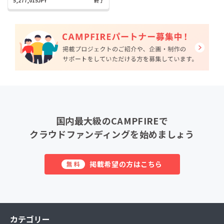
5,277,015JPY
終了
国内最大級のCAMPFIREで
クラウドファンディングを始めましょう
掲載希望の方はこちら
無料
カテゴリー