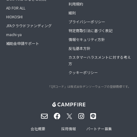
利用規約
AD FOR ALL
細則
HIOKOSHI
プライバシーポリシー
JFAクラウドファンディング
特定商取引法に基づく表記
machi-ya
情報セキュリティ方針
補助金申請サポート
反社基本方針
カスタマーハラスメントに対する考え
方
クッキーポリシー
「QRコード」は株式会社デンソーウェーブの登録商標です。
会社概要
採用情報
パートナー募集