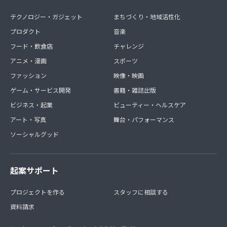
テクノロジー・ガジェット
まちづくり・地域活性化
プロダクト
音楽
フード・飲食店
チャレンジ
アニメ・漫画
スポーツ
ファッション
映像・映画
ゲーム・サービス開発
書籍・雑誌出版
ビジネス・起業
ビューティー・ヘルスケア
アート・写真
舞台・パフォーマンス
ソーシャルグッド
起案サポート
プロジェクトを作る
スタッフに相談する
資料請求