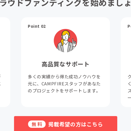
ラウドファンディングを始めまし
Point 02
P
高品質なサポート
が
多くの実績から得た成功ノウハウを
成
元に、CAMPFIREスタッフがあなた
。
のプロジェクトをサポートします。
掲載希望の方はこちら
無料