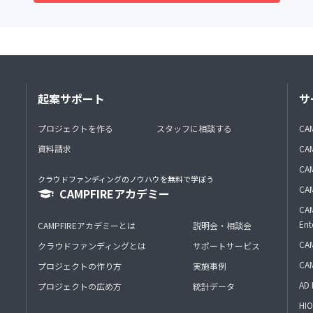
起案サポート
サ
プロジェクトを作る
スタッフに相談する
CA
資料請求
CA
CAM
クラウドファンディングのノウハウを無料で学ぼう
CAM
CAMPFIREアカデミー
CAM
Ent
CAMPFIREアカデミーとは
説明会・相談会
CAM
クラウドファンディングとは
サポートサービス
CA
プロジェクトの作り方
実施事例
AD 
プロジェクトの広め方
統計データ
HIO