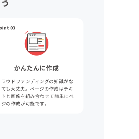
ょう
oint 03
かんたんに作成
クラウドファンディングの知識がな
くても大丈夫。ページの作成はテキ
ストと画像を組み合わせて簡単にペ
ージの作成が可能です。