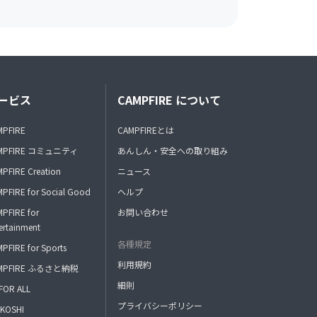
ービス
CAMPFIRE について
MPFIRE
CAMPFIREとは
MPFIRE コミュニティ
あんしん・安全への取り組み
PFIRE Creation
ニュース
PFIRE for Social Good
ヘルプ
PFIRE for
お問い合わせ
ertainment
各種規定
PFIRE for Sports
利用規約
MPFIRE ふるさと納税
細則
FOR ALL
プライバシーポリシー
KOSHI