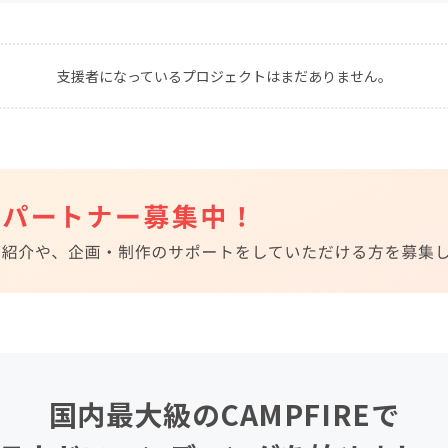
CAMPFIRE for Social Good
CAMPFIRE Creation
CAMPFIREふるさと納税
machi-ya
コミュニティ
支援者になっているプロジェクトはまだありません。
国内最大級のCAMPFIREで