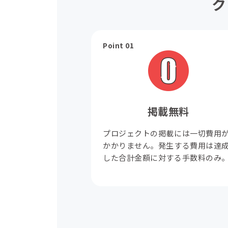
ク
Point 01
掲載無料
プロジェクトの掲載には一切費用
かかりません。発生する費用は達
した合計金額に対する手数料のみ