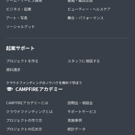
ゲーム・サービス開発
書籍・雑誌出版
ビジネス・起業
ビューティー・ヘルスケア
アート・写真
舞台・パフォーマンス
ソーシャルグッド
起案サポート
プロジェクトを作る
スタッフに相談する
資料請求
クラウドファンディングのノウハウを無料で学ぼう
CAMPFIREアカデミー
CAMPFIREアカデミーとは
説明会・相談会
クラウドファンディングとは
サポートサービス
プロジェクトの作り方
実施事例
プロジェクトの広め方
統計データ