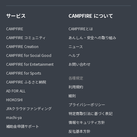
サービス
CAMPFIRE について
CAMPFIRE
CAMPFIREとは
CAMPFIRE コミュニティ
あんしん・安全への取り組み
CAMPFIRE Creation
ニュース
CAMPFIRE for Social Good
ヘルプ
CAMPFIRE for Entertainment
お問い合わせ
CAMPFIRE for Sports
各種規定
CAMPFIRE ふるさと納税
利用規約
AD FOR ALL
細則
HIOKOSHI
プライバシーポリシー
JFAクラウドファンディング
特定商取引法に基づく表記
machi-ya
情報セキュリティ方針
補助金申請サポート
反社基本方針