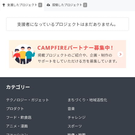
支援した
プロジェクト
投稿した
プロジェクト
0
2
支援者になっているプロジェクトはまだありません。
カテゴリー
テクノロジー・ガジェット
まちづくり・地域活性化
プロダクト
音楽
フード・飲食店
チャレンジ
アニメ・漫画
スポーツ
ファッション
映像・映画