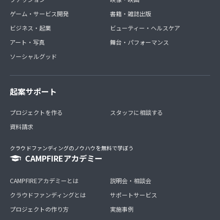
ゲーム・サービス開発
書籍・雑誌出版
ビジネス・起業
ビューティー・ヘルスケア
アート・写真
舞台・パフォーマンス
ソーシャルグッド
起案サポート
プロジェクトを作る
スタッフに相談する
資料請求
クラウドファンディングのノウハウを無料で学ぼう
CAMPFIREアカデミー
CAMPFIREアカデミーとは
説明会・相談会
クラウドファンディングとは
サポートサービス
プロジェクトの作り方
実施事例