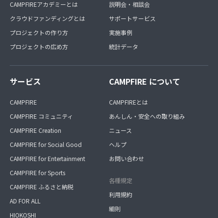
CAMPFIREアカデミーとは
説明会・相談会
クラウドファンディングとは
サポートサービス
プロジェクトの作り方
実施事例
プロジェクトの広め方
統計データ
サービス
CAMPFIRE について
CAMPFIRE
CAMPFIREとは
CAMPFIRE コミュニティ
あんしん・安全への取り組み
CAMPFIRE Creation
ニュース
CAMPFIRE for Social Good
ヘルプ
CAMPFIRE for Entertainment
お問い合わせ
CAMPFIRE for Sports
各種規定
CAMPFIRE ふるさと納税
利用規約
AD FOR ALL
細則
HIOKOSHI