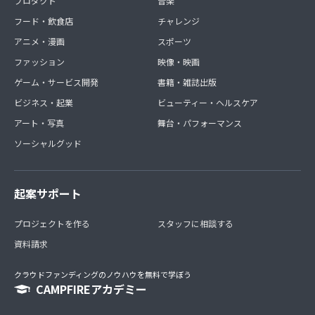
プロダクト
音楽
フード・飲食店
チャレンジ
アニメ・漫画
スポーツ
ファッション
映像・映画
ゲーム・サービス開発
書籍・雑誌出版
ビジネス・起業
ビューティー・ヘルスケア
アート・写真
舞台・パフォーマンス
ソーシャルグッド
起案サポート
プロジェクトを作る
スタッフに相談する
資料請求
クラウドファンディングのノウハウを無料で学ぼう
CAMPFIREアカデミー