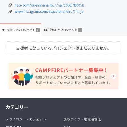
note.com/ouennnanairo/n/na716b17b005b
www.instagram.com/asacafenanairo/?hl=ja
支援した
プロジェクト
投稿した
プロジェクト
0
1
支援者になっているプロジェクトはまだありません。
カテゴリー
テクノロジー・ガジェット
まちづくり・地域活性化