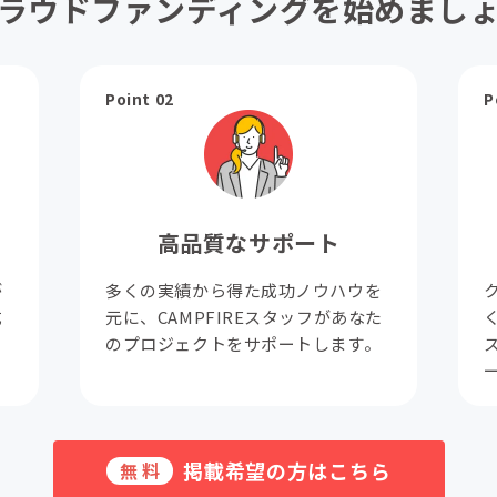
ラウドファンディングを始めまし
Point 02
P
高品質なサポート
が
多くの実績から得た成功ノウハウを
成
元に、CAMPFIREスタッフがあなた
。
のプロジェクトをサポートします。
掲載希望の方はこちら
無料