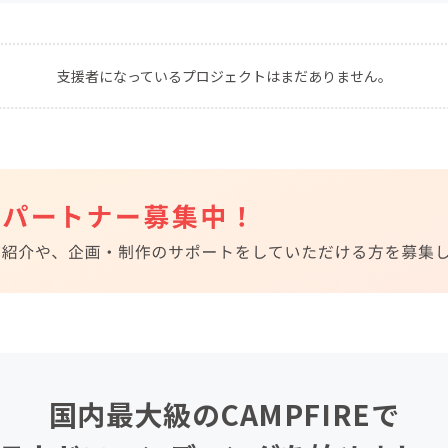
CAMPFIRE for Social Good
CAMPFIRE Creation
CAMPFIREふるさと納税
machi-ya
コミュニティ
支援者になっているプロジェクトはまだありません。
国内最大級のCAMPFIREで