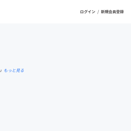
/
ログイン
新規会員登録
ジェクト
もうすぐ公開されます
Bu
もっと見る
プロダクト
ファッション
スポーツ
ケア
ソーシャルグッド