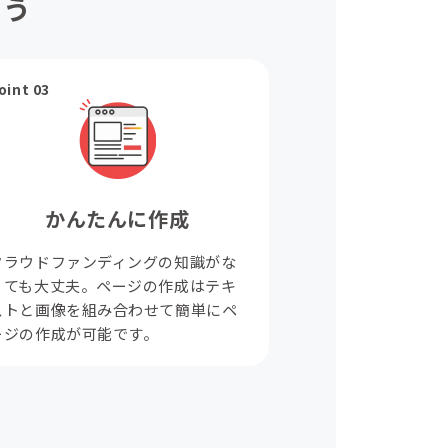
ょう
oint 03
かんたんに作成
クラウドファンディングの知識がな
くても大丈夫。ページの作成はテキ
ストと画像を組み合わせて簡単にペ
ージの作成が可能です。