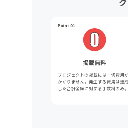
ク
Point 01
掲載無料
プロジェクトの掲載には一切費用
かかりません。発生する費用は達
した合計金額に対する手数料のみ