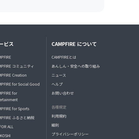
ービス
CAMPFIRE について
MPFIRE
CAMPFIREとは
MPFIRE コミュニティ
あんしん・安全への取り組み
PFIRE Creation
ニュース
PFIRE for Social Good
ヘルプ
PFIRE for
お問い合わせ
ertainment
各種規定
PFIRE for Sports
利用規約
MPFIRE ふるさと納税
細則
FOR ALL
プライバシーポリシー
KOSHI