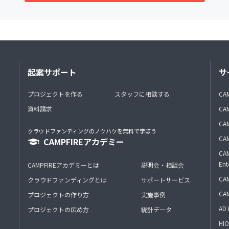
起案サポート
サ
プロジェクトを作る
スタッフに相談する
CA
資料請求
CA
CAM
クラウドファンディングのノウハウを無料で学ぼう
CAM
CAMPFIREアカデミー
CAM
Ent
CAMPFIREアカデミーとは
説明会・相談会
CAM
クラウドファンディングとは
サポートサービス
CA
プロジェクトの作り方
実施事例
AD 
プロジェクトの広め方
統計データ
HIO