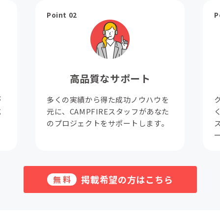
Point 02
P
高品質なサポート
が
多くの実績から得た成功ノウハウを
成
元に、CAMPFIREスタッフがあなた
。
のプロジェクトをサポートします。
掲載希望の方はこちら
無料