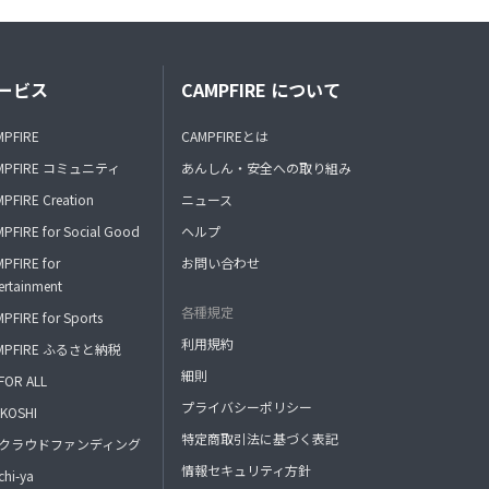
ービス
CAMPFIRE について
MPFIRE
CAMPFIREとは
MPFIRE コミュニティ
あんしん・安全への取り組み
PFIRE Creation
ニュース
PFIRE for Social Good
ヘルプ
PFIRE for
お問い合わせ
ertainment
各種規定
PFIRE for Sports
利用規約
MPFIRE ふるさと納税
細則
FOR ALL
プライバシーポリシー
KOSHI
特定商取引法に基づく表記
FAクラウドファンディング
情報セキュリティ方針
hi-ya