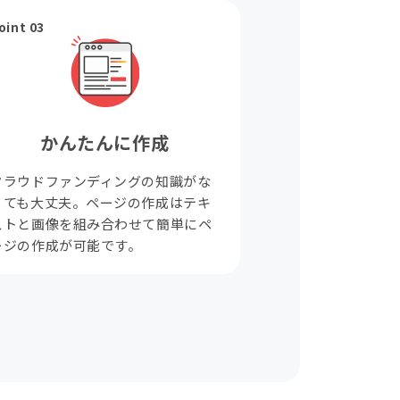
oint 03
かんたんに作成
クラウドファンディングの知識がな
くても大丈夫。ページの作成はテキ
ストと画像を組み合わせて簡単にペ
ージの作成が可能です。