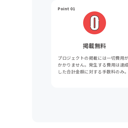
Point 01
掲載無料
プロジェクトの掲載には一切費用
かかりません。発生する費用は達
した合計金額に対する手数料のみ