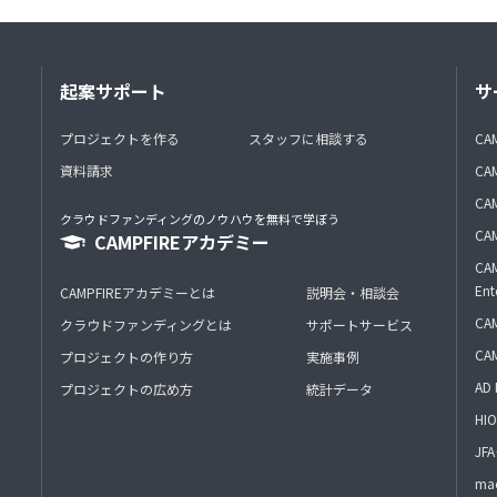
起案サポート
サ
プロジェクトを作る
スタッフに相談する
CA
資料請求
CA
CAM
クラウドファンディングのノウハウを無料で学ぼう
CAM
CAMPFIREアカデミー
CAM
Ent
CAMPFIREアカデミーとは
説明会・相談会
CAM
クラウドファンディングとは
サポートサービス
CA
プロジェクトの作り方
実施事例
AD 
プロジェクトの広め方
統計データ
HIO
J
mac