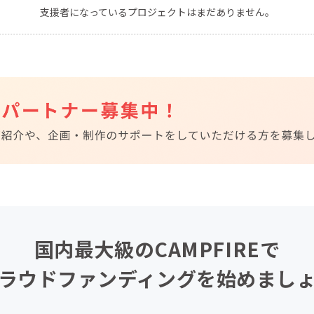
支援者になっているプロジェクトはまだありません。
CAMPFIRE for Social Good
CAMPFIRE Creation
CAMPFIREふるさと納税
machi-ya
コミュニティ
国内最大級のCAMPFIREで
ラウドファンディングを始めまし