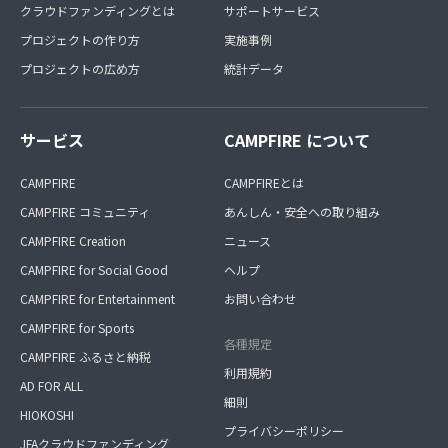
クラウドファンディングとは
サポートサービス
プロジェクトの作り方
実施事例
プロジェクトの広め方
統計データ
サービス
CAMPFIRE について
CAMPFIRE
CAMPFIREとは
CAMPFIRE コミュニティ
あんしん・安全への取り組み
CAMPFIRE Creation
ニュース
CAMPFIRE for Social Good
ヘルプ
CAMPFIRE for Entertainment
お問い合わせ
CAMPFIRE for Sports
各種規定
CAMPFIRE ふるさと納税
利用規約
AD FOR ALL
細則
HIOKOSHI
プライバシーポリシー
JFAクラウドファンディング