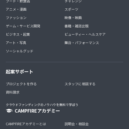
フード・飲食店
チャレンジ
アニメ・漫画
スポーツ
ファッション
映像・映画
ゲーム・サービス開発
書籍・雑誌出版
ビジネス・起業
ビューティー・ヘルスケア
アート・写真
舞台・パフォーマンス
ソーシャルグッド
起案サポート
プロジェクトを作る
スタッフに相談する
資料請求
クラウドファンディングのノウハウを無料で学ぼう
CAMPFIREアカデミー
CAMPFIREアカデミーとは
説明会・相談会