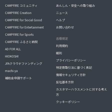
CAMPFIRE コミュニティ
あんしん・安全への取り組み
CAMPFIRE Creation
ニュース
CAMPFIRE for Social Good
ヘルプ
CAMPFIRE for Entertainment
お問い合わせ
CAMPFIRE for Sports
各種規定
CAMPFIRE ふるさと納税
利用規約
AD FOR ALL
細則
HIOKOSHI
プライバシーポリシー
JFAクラウドファンディング
特定商取引法に基づく表記
machi-ya
情報セキュリティ方針
補助金申請サポート
反社基本方針
カスタマーハラスメントに対する考え
方
クッキーポリシー