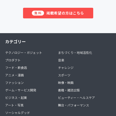
掲載希望の方はこちら
無料
カテゴリー
テクノロジー・ガジェット
まちづくり・地域活性化
プロダクト
音楽
フード・飲食店
チャレンジ
アニメ・漫画
スポーツ
ファッション
映像・映画
ゲーム・サービス開発
書籍・雑誌出版
ビジネス・起業
ビューティー・ヘルスケア
アート・写真
舞台・パフォーマンス
ソーシャルグッド