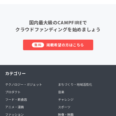
国内最大級のCAMPFIREで
クラウドファンディングを始めましょう
掲載希望の方はこちら
無料
カテゴリー
テクノロジー・ガジェット
まちづくり・地域活性化
プロダクト
音楽
フード・飲食店
チャレンジ
アニメ・漫画
スポーツ
ファッション
映像・映画