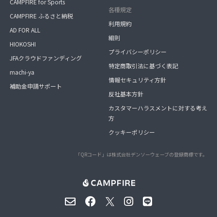
CAMPFIRE for Sports
各種規定
CAMPFIRE ふるさと納税
利用規約
AD FOR ALL
細則
HIOKOSHI
プライバシーポリシー
JFAクラウドファンディング
特定商取引法に基づく表記
machi-ya
情報セキュリティ方針
補助金申請サポート
反社基本方針
カスタマーハラスメントに対する考え
方
クッキーポリシー
「QRコード」は株式会社デンソーウェーブの登録商標です。