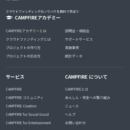
クラウドファンディングのノウハウを無料で学ぼう
CAMPFIREアカデミー
CAMPFIREアカデミーとは
説明会・相談会
クラウドファンディングとは
サポートサービス
プロジェクトの作り方
実施事例
プロジェクトの広め方
統計データ
サービス
CAMPFIRE について
CAMPFIRE
CAMPFIREとは
CAMPFIRE コミュニティ
あんしん・安全への取り組み
CAMPFIRE Creation
ニュース
CAMPFIRE for Social Good
ヘルプ
CAMPFIRE for Entertainment
お問い合わせ