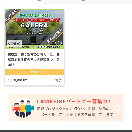
東京都
東京立川市：都市のど真ん中に、自
然あふれる森のサウナ施設をつくり
たい
SUCCESS
3,558,000JPY
終了