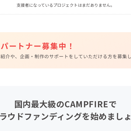
支援者になっているプロジェクトはまだありません。
CAMPFIRE for Social Good
CAMPFIRE Creation
CAMPFIREふるさと納税
machi-ya
コミュニティ
国内最大級のCAMPFIREで
ラウドファンディングを始めまし