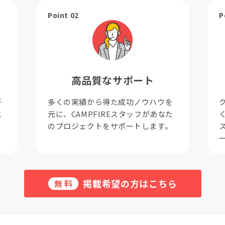
Point 02
P
高品質なサポート
が
多くの実績から得た成功ノウハウを
成
元に、CAMPFIREスタッフがあなた
。
のプロジェクトをサポートします。
掲載希望の方はこちら
無料