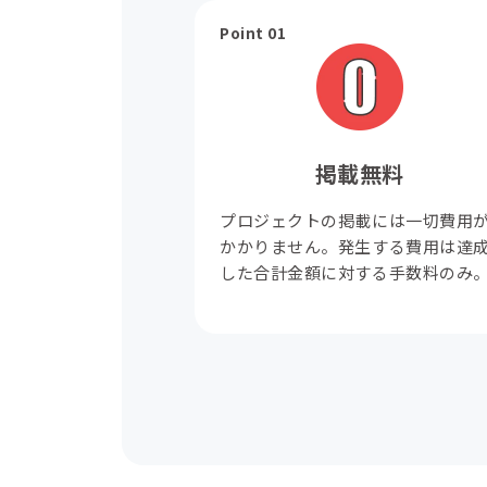
Point 01
掲載無料
プロジェクトの掲載には一切費用
かかりません。発生する費用は達
した合計金額に対する手数料のみ