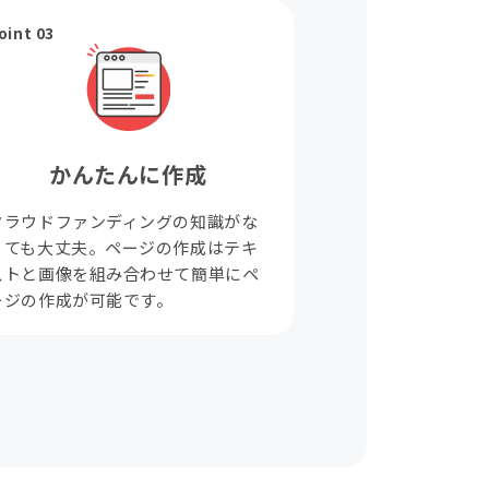
oint 03
かんたんに作成
クラウドファンディングの知識がな
くても大丈夫。ページの作成はテキ
ストと画像を組み合わせて簡単にペ
ージの作成が可能です。