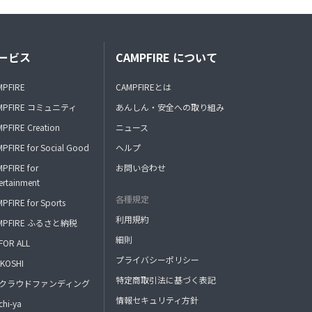
ービス
CAMPFIRE について
MPFIRE
CAMPFIREとは
MPFIRE コミュニティ
あんしん・安全への取り組み
PFIRE Creation
ニュース
PFIRE for Social Good
ヘルプ
PFIRE for
お問い合わせ
ertainment
各種規定
PFIRE for Sports
利用規約
MPFIRE ふるさと納税
細則
FOR ALL
プライバシーポリシー
KOSHI
特定商取引法に基づく表記
FAクラウドファンディング
情報セキュリティ方針
hi-ya