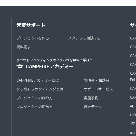
起案サポート
サ
プロジェクトを作る
スタッフに相談する
CA
資料請求
CA
CAM
クラウドファンディングのノウハウを無料で学ぼう
CAM
CAMPFIREアカデミー
CAM
Ent
CAMPFIREアカデミーとは
説明会・相談会
CAM
クラウドファンディングとは
サポートサービス
CA
プロジェクトの作り方
実施事例
AD 
プロジェクトの広め方
統計データ
HIO
J
mac