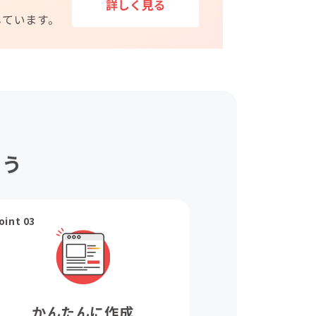
ょう
oint 03
かんたんに作成