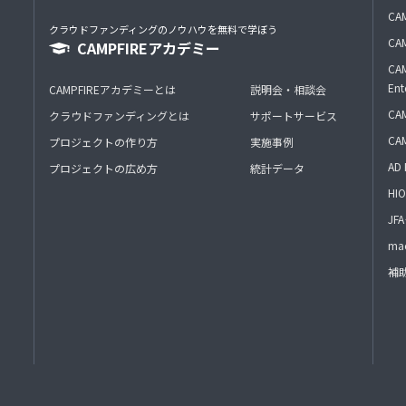
CAM
クラウドファンディングのノウハウを無料で学ぼう
CAM
CAMPFIREアカデミー
CAM
Ent
CAMPFIREアカデミーとは
説明会・相談会
CAM
クラウドファンディングとは
サポートサービス
CA
プロジェクトの作り方
実施事例
AD 
プロジェクトの広め方
統計データ
HIO
J
mac
補