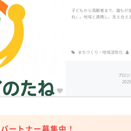
子どもから高齢者まで、誰もが
ね」。地域と連携し、支え合え
まちづくり・地域活性化
プロジ
202