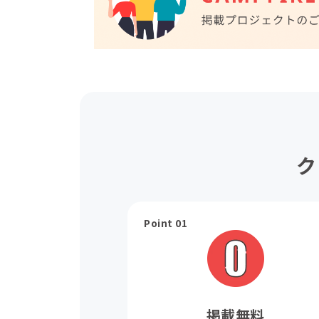
ク
Point 01
掲載無料