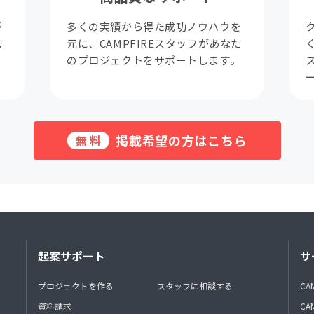
が
多くの実績から得た成功ノウハウを
成
元に、CAMPFIREスタッフがあなた
。
のプロジェクトをサポートします。
掲載希望の方はこちら
無料
起案サポート
サ
プロジェクトを作る
スタッフに相談する
CA
資料請求
CA