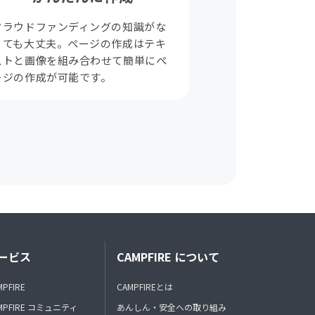
クラウドファンディングの知識がな
くても大丈夫。ページの作成はテキ
ストと画像を組み合わせて簡単にペ
ージの作成が可能です。
ービス
CAMPFIRE について
MPFIRE
CAMPFIREとは
MPFIRE コミュニティ
あんしん・安全への取り組み