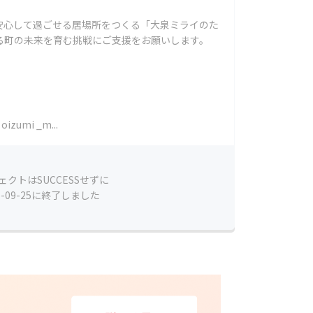
安心して過ごせる居場所をつくる「大泉ミライのた
る町の未来を育む挑戦にご支援をお願いします。
oizumi _m...
ェクトはSUCCESSせずに
5-09-25に終了しました