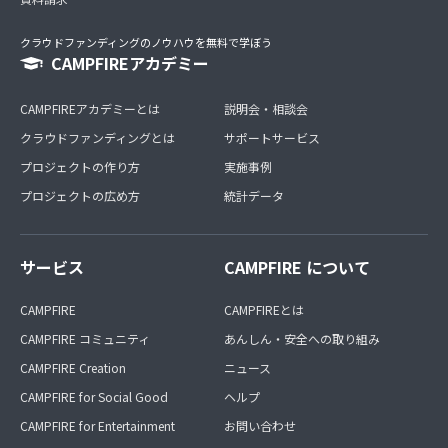
クラウドファンディングのノウハウを無料で学ぼう
CAMPFIREアカデミー
CAMPFIREアカデミーとは
説明会・相談会
クラウドファンディングとは
サポートサービス
プロジェクトの作り方
実施事例
プロジェクトの広め方
統計データ
サービス
CAMPFIRE について
CAMPFIRE
CAMPFIREとは
CAMPFIRE コミュニティ
あんしん・安全への取り組み
CAMPFIRE Creation
ニュース
CAMPFIRE for Social Good
ヘルプ
CAMPFIRE for Entertainment
お問い合わせ