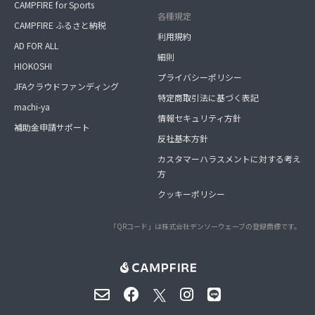
CAMPFIRE for Sports
各種規定
CAMPFIRE ふるさと納税
利用規約
AD FOR ALL
細則
HIOKOSHI
プライバシーポリシー
JFAクラウドファンディング
特定商取引法に基づく表記
machi-ya
情報セキュリティ方針
補助金申請サポート
反社基本方針
カスタマーハラスメントに対する考え
方
クッキーポリシー
「QRコード」は株式会社デンソーウェーブの登録商標です。