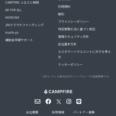
CAMPFIRE ふるさと納税
利用規約
AD FOR ALL
細則
HIOKOSHI
プライバシーポリシー
JFAクラウドファンディング
特定商取引法に基づく表記
machi-ya
情報セキュリティ方針
補助金申請サポート
反社基本方針
カスタマーハラスメントに対する考え
方
クッキーポリシー
「QRコード」は株式会社デンソーウェーブの登録商標です。
会社概要
採用情報
パートナー募集