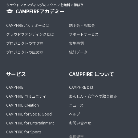
クラウドファンディングのノウハウを無料で学ぼう
CAMPFIREアカデミー
CAMPFIREアカデミーとは
説明会・相談会
クラウドファンディングとは
サポートサービス
プロジェクトの作り方
実施事例
プロジェクトの広め方
統計データ
サービス
CAMPFIRE について
CAMPFIRE
CAMPFIREとは
CAMPFIRE コミュニティ
あんしん・安全への取り組み
CAMPFIRE Creation
ニュース
CAMPFIRE for Social Good
ヘルプ
CAMPFIRE for Entertainment
お問い合わせ
CAMPFIRE for Sports
各種規定