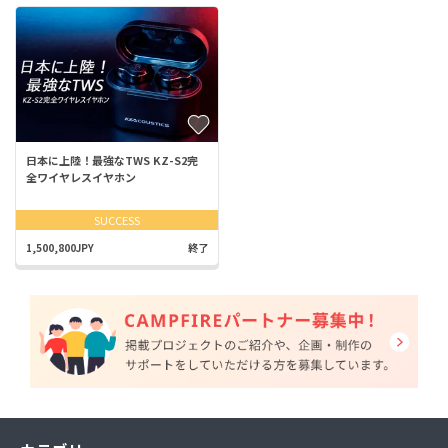
日本に上陸！最強なTWS KZ-S2完
全ワイヤレスイヤホン
SUCCESS
1,500,800JPY
終了