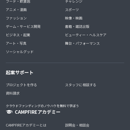
フード・飲食店
チャレンジ
アニメ・漫画
スポーツ
ファッション
映像・映画
ゲーム・サービス開発
書籍・雑誌出版
ビジネス・起業
ビューティー・ヘルスケア
アート・写真
舞台・パフォーマンス
ソーシャルグッド
起案サポート
プロジェクトを作る
スタッフに相談する
資料請求
クラウドファンディングのノウハウを無料で学ぼう
CAMPFIREアカデミー
CAMPFIREアカデミーとは
説明会・相談会