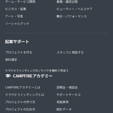
ゲーム・サービス開発
書籍・雑誌出版
ビジネス・起業
ビューティー・ヘルスケア
アート・写真
舞台・パフォーマンス
ソーシャルグッド
起案サポート
プロジェクトを作る
スタッフに相談する
資料請求
クラウドファンディングのノウハウを無料で学ぼう
CAMPFIREアカデミー
CAMPFIREアカデミーとは
説明会・相談会
クラウドファンディングとは
サポートサービス
プロジェクトの作り方
実施事例
プロジェクトの広め方
統計データ