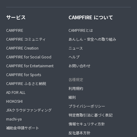
サービス
CAMPFIRE について
CAMPFIRE
CAMPFIREとは
CAMPFIRE コミュニティ
あんしん・安全への取り組み
CAMPFIRE Creation
ニュース
CAMPFIRE for Social Good
ヘルプ
CAMPFIRE for Entertainment
お問い合わせ
CAMPFIRE for Sports
各種規定
CAMPFIRE ふるさと納税
利用規約
AD FOR ALL
細則
HIOKOSHI
プライバシーポリシー
JFAクラウドファンディング
特定商取引法に基づく表記
machi-ya
情報セキュリティ方針
補助金申請サポート
反社基本方針