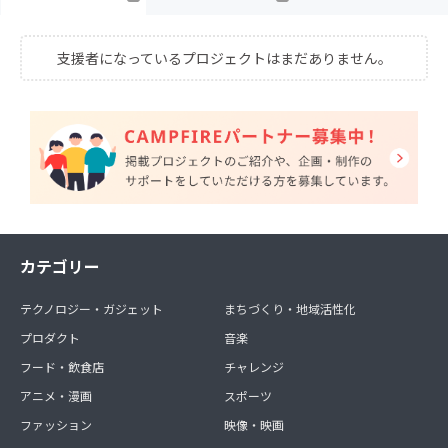
支援者になっているプロジェクトはまだありません。
カテゴリー
テクノロジー・ガジェット
まちづくり・地域活性化
プロダクト
音楽
フード・飲食店
チャレンジ
アニメ・漫画
スポーツ
ファッション
映像・映画