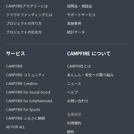
CAMPFIREアカデミーとは
説明会・相談会
クラウドファンディングとは
サポートサービス
プロジェクトの作り方
実施事例
プロジェクトの広め方
統計データ
サービス
CAMPFIRE について
CAMPFIRE
CAMPFIREとは
CAMPFIRE コミュニティ
あんしん・安全への取り組み
CAMPFIRE Creation
ニュース
CAMPFIRE for Social Good
ヘルプ
CAMPFIRE for Entertainment
お問い合わせ
CAMPFIRE for Sports
各種規定
CAMPFIRE ふるさと納税
利用規約
AD FOR ALL
細則