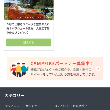
５秒で出来るユニークな空気の入れ
方！パラシュート素材、人体工学設
計のんびりグッズ
購入する
カテゴリー
テクノロジー・ガジェット
まちづくり・地域活性化