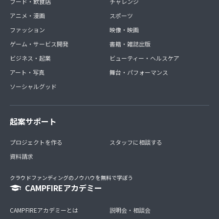
フード・飲食店
チャレンジ
アニメ・漫画
スポーツ
ファッション
映像・映画
ゲーム・サービス開発
書籍・雑誌出版
ビジネス・起業
ビューティー・ヘルスケア
アート・写真
舞台・パフォーマンス
ソーシャルグッド
起案サポート
プロジェクトを作る
スタッフに相談する
資料請求
クラウドファンディングのノウハウを無料で学ぼう
CAMPFIREアカデミー
CAMPFIREアカデミーとは
説明会・相談会