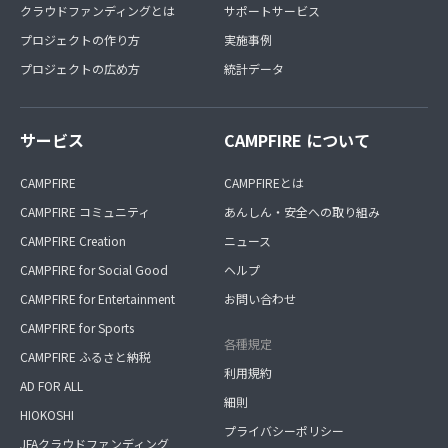
クラウドファンディングとは
サポートサービス
プロジェクトの作り方
実施事例
プロジェクトの広め方
統計データ
サービス
CAMPFIRE について
CAMPFIRE
CAMPFIREとは
CAMPFIRE コミュニティ
あんしん・安全への取り組み
CAMPFIRE Creation
ニュース
CAMPFIRE for Social Good
ヘルプ
CAMPFIRE for Entertainment
お問い合わせ
CAMPFIRE for Sports
各種規定
CAMPFIRE ふるさと納税
利用規約
AD FOR ALL
細則
HIOKOSHI
プライバシーポリシー
JFAクラウドファンディング