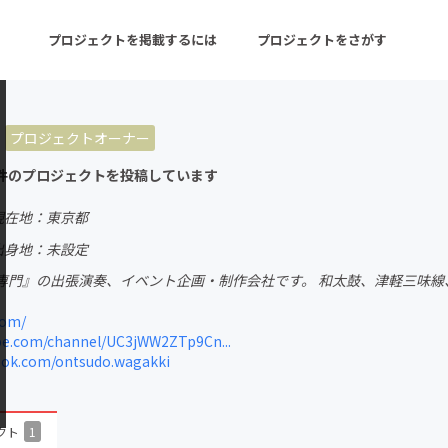
プロジェクトを掲載するには
プロジェクトをさがす
プロジェクトオーナー
ターン
注目の新着プロジェクト
募集終了が近いプロ
件のプロジェクトを投稿しています
現在地：東京都
音楽
舞台・パフォーマンス
出身地：未設定
専門』の出張演奏、イベント企画・制作会社です。 和太鼓、津軽三味線
ゲーム・サービス開発
フード・飲食店
com/
書籍・雑誌出版
アニメ・漫画
e.com/channel/UC3jWW2ZTp9Cn...
ok.com/ontsudo.wagakki
チャレンジ
ビューティー・ヘルス
クト
1