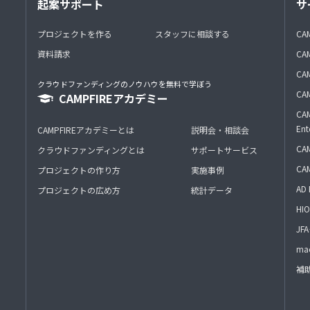
起案サポート
サ
プロジェクトを作る
スタッフに相談する
CA
資料請求
CA
CAM
クラウドファンディングのノウハウを無料で学ぼう
CAM
CAMPFIREアカデミー
CAM
Ent
CAMPFIREアカデミーとは
説明会・相談会
CAM
クラウドファンディングとは
サポートサービス
CA
プロジェクトの作り方
実施事例
AD 
プロジェクトの広め方
統計データ
HIO
J
mac
補