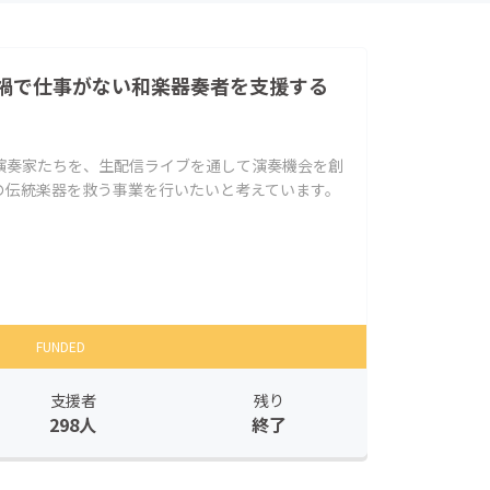
禍で仕事がない和楽器奏者を支援する
演奏家たちを、生配信ライブを通して演奏機会を創
の伝統楽器を救う事業を行いたいと考えています。
FUNDED
支援者
残り
298人
終了