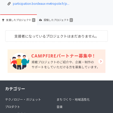
participation.bordeaux-metropole.fr/p...
支援した
プロジェクト
投稿した
プロジェクト
0
0
支援者になっているプロジェクトはまだありません。
カテゴリー
テクノロジー・ガジェット
まちづくり・地域活性化
プロダクト
音楽