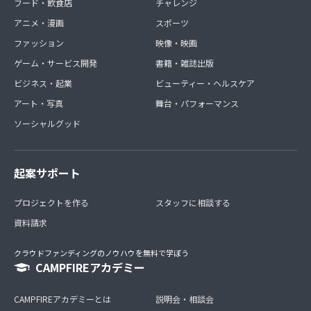
フード・飲食店
チャレンジ
アニメ・漫画
スポーツ
ファッション
映像・映画
ゲーム・サービス開発
書籍・雑誌出版
ビジネス・起業
ビューティー・ヘルスケア
アート・写真
舞台・パフォーマンス
ソーシャルグッド
起案サポート
プロジェクトを作る
スタッフに相談する
資料請求
クラウドファンディングのノウハウを無料で学ぼう
CAMPFIREアカデミー
CAMPFIREアカデミーとは
説明会・相談会