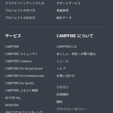
クラウドファンディングとは
サポートサービス
プロジェクトの作り方
実施事例
プロジェクトの広め方
統計データ
サービス
CAMPFIRE について
CAMPFIRE
CAMPFIREとは
CAMPFIRE コミュニティ
あんしん・安全への取り組み
CAMPFIRE Creation
ニュース
CAMPFIRE for Social Good
ヘルプ
CAMPFIRE for Entertainment
お問い合わせ
CAMPFIRE for Sports
各種規定
CAMPFIRE ふるさと納税
利用規約
AD FOR ALL
細則
HIOKOSHI
プライバシーポリシー
JFAクラウドファンディング