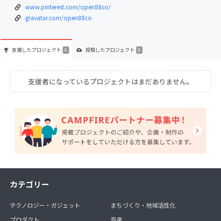
www.pinterest.com/open88co/
gravatar.com/open88co
支援した
プロジェクト
投稿した
プロジェクト
0
0
支援者になっているプロジェクトはまだありません。
カテゴリー
テクノロジー・ガジェット
まちづくり・地域活性化
プロダクト
音楽