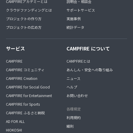
CAMPFIREアカデミーとは
説明会・相談会
クラウドファンディングとは
サポートサービス
プロジェクトの作り方
実施事例
プロジェクトの広め方
統計データ
サービス
CAMPFIRE について
CAMPFIRE
CAMPFIREとは
CAMPFIRE コミュニティ
あんしん・安全への取り組み
CAMPFIRE Creation
ニュース
CAMPFIRE for Social Good
ヘルプ
CAMPFIRE for Entertainment
お問い合わせ
CAMPFIRE for Sports
各種規定
CAMPFIRE ふるさと納税
利用規約
AD FOR ALL
細則
HIOKOSHI