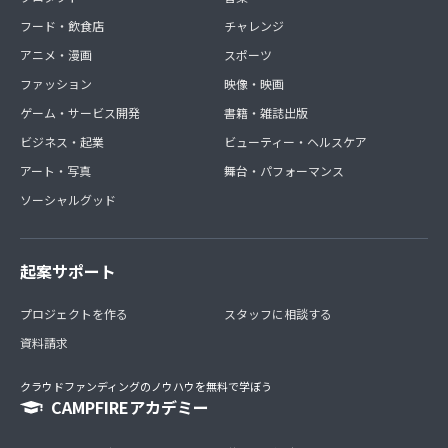
フード・飲食店
チャレンジ
アニメ・漫画
スポーツ
ファッション
映像・映画
ゲーム・サービス開発
書籍・雑誌出版
ビジネス・起業
ビューティー・ヘルスケア
アート・写真
舞台・パフォーマンス
ソーシャルグッド
起案サポート
プロジェクトを作る
スタッフに相談する
資料請求
クラウドファンディングのノウハウを無料で学ぼう
CAMPFIREアカデミー